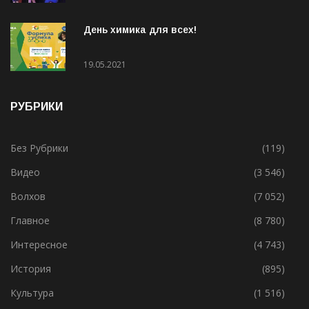
День химика для всех!
19.05.2021
РУБРИКИ
Без Рубрики
(119)
Видео
(3 546)
Волхов
(7 052)
Главное
(8 780)
Интересное
(4 743)
История
(895)
Культура
(1 516)