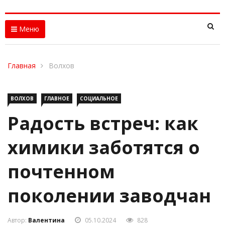
Меню
Главная
Волхов
ВОЛХОВ
ГЛАВНОЕ
СОЦИАЛЬНОЕ
Радость встреч: как
химики заботятся о
почтенном
поколении заводчан
Автор:
Валентина
05.10.2024
828