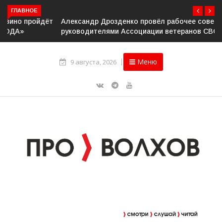
ГЛАВНОЕ
Александр Дрозденко провёл рабочее совещание с
руководителями Ассоциации ветеранов СВО
Меню
9 августа, 2026