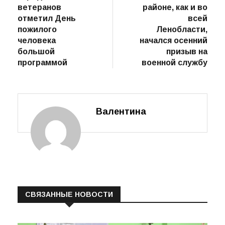
по
ветеранов
районе, как и во
записям
отметил День
всей
пожилого
Ленобласти,
человека
начался осенний
большой
призыв на
программой
военной службу
Валентина
СВЯЗАННЫЕ НОВОСТИ