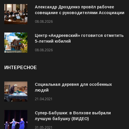
Александр Дрозденко провёл рабочее
совещание с руководителями Ассоциации
ветеранов СВО
08.08.2026
Центр «Андреевский» готовится отметить
5-летний юбилей
08.08.2026
ИНТЕРЕСНОЕ
Социальная деревня для особенных
людей
21.04.2021
Супер-Бабушки: в Волхове выбрали
лучшую бабушку (ВИДЕО)
31.05.2021