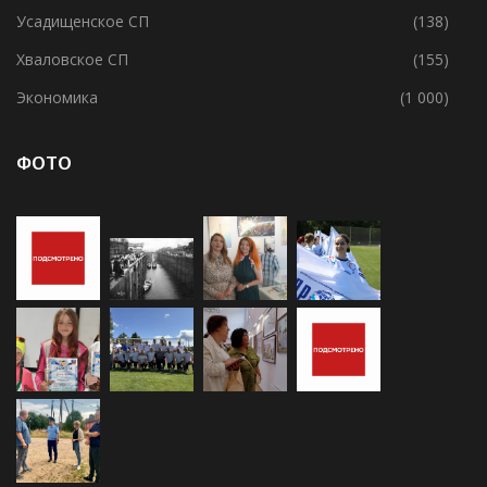
Усадищенское СП
(138)
Хваловское СП
(155)
Экономика
(1 000)
ФОТО