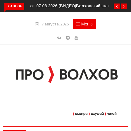
Волховский шлюз отметил вековой юбилей
ГЛАВНОЕ
Меню
7 августа, 2026