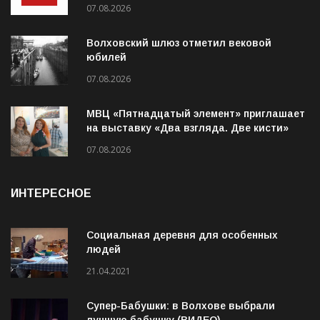
07.08.2026
Волховский шлюз отметил вековой
юбилей
07.08.2026
МВЦ «Пятнадцатый элемент» приглашает
на выставку «Два взгляда. Две кисти»
07.08.2026
ИНТЕРЕСНОЕ
Социальная деревня для особенных
людей
21.04.2021
Супер-Бабушки: в Волхове выбрали