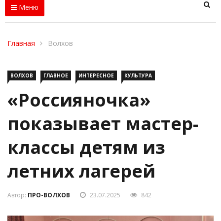
Меню
Главная
Волхов
ВОЛХОВ
ГЛАВНОЕ
ИНТЕРЕСНОЕ
КУЛЬТУРА
«Россияночка»
показывает мастер-
классы детям из
летних лагерей
Автор:
ПРО-ВОЛХОВ
23.07.2025
842