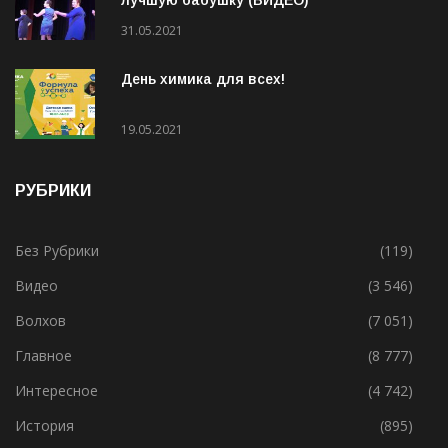
лучшую бабушку (ВИДЕО)
31.05.2021
День химика для всех!
19.05.2021
РУБРИКИ
Без Рубрики
(119)
Видео
(3 546)
Волхов
(7 051)
Главное
(8 777)
Интересное
(4 742)
История
(895)