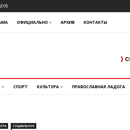
овой
АМА
ОФИЦИАЛЬНО
АРХИВ
КОНТАКТЫ
Е
СПОРТ
КУЛЬТУРА
ПРАВОСЛАВНАЯ ЛАДОГА
ТУРА
СОЦИАЛЬНОЕ