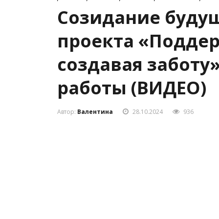
Созидание будущ
проекта «Поддер
создавая заботу
работы (ВИДЕО)
Автор:
Валентина
28.10.2024
936