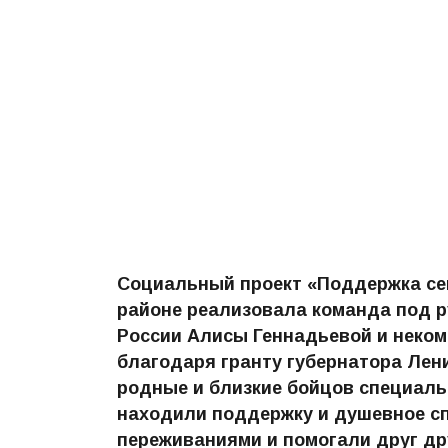
Социальный проект «Поддержка се
районе реализовала команда под 
России Алисы Геннадьевой и неко
благодаря гранту губернатора Лен
родные и близкие бойцов специаль
находили поддержку и душевное сп
переживаниями и помогали друг дру