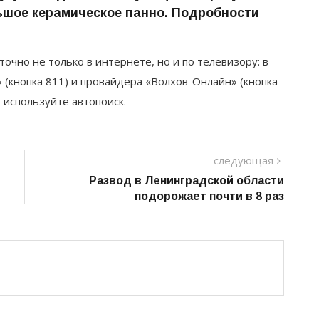
ьшое керамическое панно. Подробности
точно не только в интернете, но и по телевизору: в
 (кнопка 811) и провайдера «Волхов-Онлайн» (кнопка
, используйте автопоиск.
следу
следующая
пост
Развод в Ленинградской области
подорожает почти в 8 раз