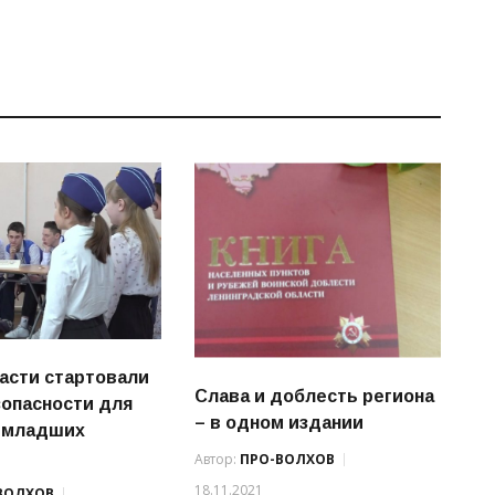
асти стартовали
Слава и доблесть региона
зопасности для
– в одном издании
 младших
Автор:
ПРО-ВОЛХОВ
18.11.2021
ВОЛХОВ