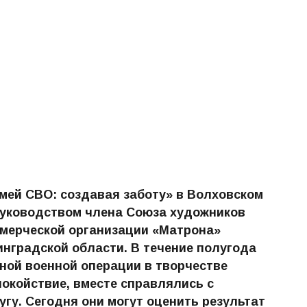
мей СВО: создавая заботу» в Волховском
руководством члена Союза художников
ммерческой организации «Матрона»
инградской области. В течение полугода
ной военной операции в творчестве
окойствие, вместе справлялись с
гу. Сегодня они могут оценить результат