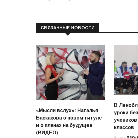
СВЯЗАННЫЕ НОВОСТИ
В Ленобл
«Мысли вслух»: Наталья
уроки бе
Баскакова о новом титуле
учеников
и о планах на будущее
классов
(ВИДЕО)
Автор:
ПРО-