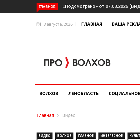
мотрено» от 07.08.2026 (ВИДЕО)
Волховский шлюз отметил век
ГЛАВНОЕ
юбилей
ГЛАВНАЯ
ВАША РЕКЛ
8 августа, 2026
ВОЛХОВ
ЛЕНОБЛАСТЬ
СОЦИАЛЬНО
Главная
Видео
ВИДЕО
ВОЛХОВ
ГЛАВНОЕ
ИНТЕРЕСНОЕ
КУЛЬ