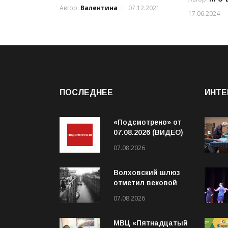
Автор:
Валентина
07.12.2021
17.06.2024
ПОСЛЕДНЕЕ
ИНТЕ
«Подсмотрено» от
07.08.2026 (ВИДЕО)
07.08.2026
Волховский шлюз
отметил вековой
юбилей
07.08.2026
МВЦ «Пятнадцатый