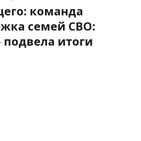
его: команда
жка семей СВО:
» подвела итоги