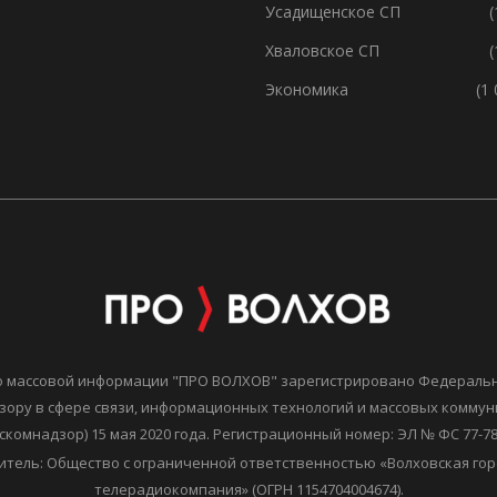
Усадищенское СП
(
Хваловское СП
(
Экономика
(1
о массовой информации "ПРО ВОЛХОВ" зарегистрировано Федераль
зору в сфере связи, информационных технологий и массовых комму
скомнадзор) 15 мая 2020 года. Регистрационный номер: ЭЛ № ФС 77-7
итель: Общество с ограниченной ответственностью «Волховская гор
телерадиокомпания» (ОГРН 1154704004674).