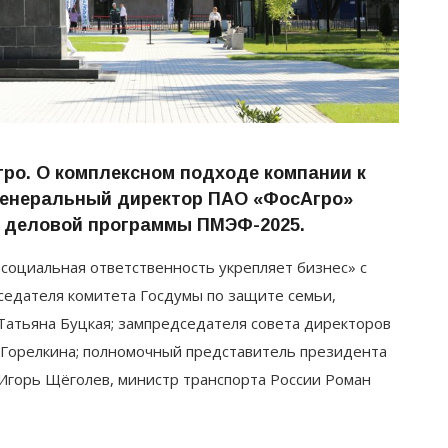
ро. О комплексном подходе компании к
генеральный директор ПАО «ФосАгро»
е деловой программы ПМЭФ-2025.
 социальная ответственность укрепляет бизнес» с
седателя комитета Госдумы по защите семьи,
 Татьяна Буцкая; зампредседателя совета директоров
 Горелкина; полномочный представитель президента
Игорь Щёголев, министр транспорта России Роман