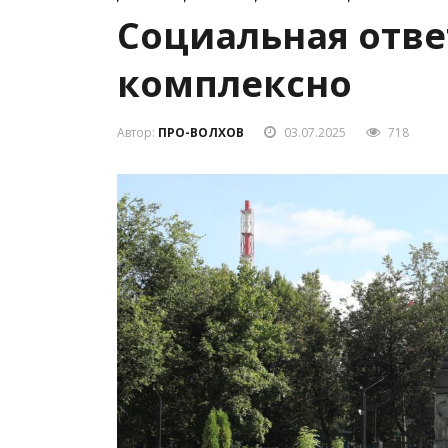
Социальная отве
комплексно
Автор:
ПРО-ВОЛХОВ
03.07.2025
718