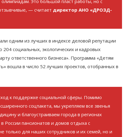
 олимпиадам. Это большой пласт работы, но с
 отзывчивые, — считает
директор АНО «ДРОЗД-
али одним из лучших в индексе деловой репутации
о 204 социальных, экологических и кадровых
арту ответственного бизнеса». Программа «Детям
ть» вошла в число 52 лучших проектов, отобранных в
дход к поддержке социальной сферы. Помимо
сширенного соцпакета, мы укрепляем все звенья
ицину и благоустраиваем города в регионах
х в России пансионатов и домов отдыха с
е только для наших сотрудников и их семей, но и