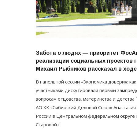
Забота о людях — приоритет ФосАг
реализации социальных проектов 
Михаил Рыбников рассказал в ход
В панельной сессии «Экономика доверия: как
участниками дискутировали первый зампред
вопросам отцовства, материнства и детства
АО ХК «Сибирский Деловой Союз» Анастасия
России в Центральном федеральном округе 
Старовойт.