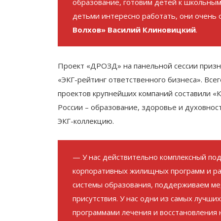
образование, готовим детей к школьным
детьми интересно работать, они очень
Волхов» Василий Клиновицкий
.
Проект «ДРОЗД» на панельной сессии призн
«ЭКГ-рейтинг ответственного бизнеса». Всег
проектов крупнейших компаний составили «К
России – образование, здоровье и духовнос
ЭКГ-коллекцию.
— У нас действительно комплексный по
корпоративных жилищных программ и ра
системы образования, поддерживаем мед
присутствия. У нас одни из самых лучши
программами лечения и восстановления н