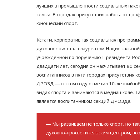
лучших в промышленности социальных пакет
семьи. В городах присутствия работают про
юношеский спорт.
Кстати, корпоративная социальная программ
духовность» стала лауреатом Национальной
учрежденной по поручению Президента Рос
двадцати лет, сегодня он насчитывает 80 се
воспитанников в пяти городах присутствия 
ДРОЗД — в этом году отметил 10-летний юб
видах спорта и занимаются в медиашколе. 
является воспитанником секций ДРОЗДа.
— Мы развиваем не только спорт, но та
духовно-просветительским центром, воз