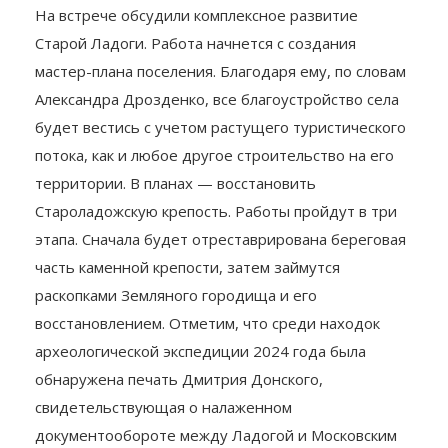
На встрече обсудили комплексное развитие
Старой Ладоги. Работа начнется с создания
мастер-плана поселения. Благодаря ему, по словам
Александра Дрозденко, все благоустройство села
будет вестись с учетом растущего туристического
потока, как и любое другое строительство на его
территории. В планах — восстановить
Староладожскую крепость. Работы пройдут в три
этапа. Сначала будет отреставрирована береговая
часть каменной крепости, затем займутся
раскопками Земляного городища и его
восстановлением. Отметим, что среди находок
археологической экспедиции 2024 года была
обнаружена печать Дмитрия Донского,
свидетельствующая о налаженном
документообороте между Ладогой и Московским