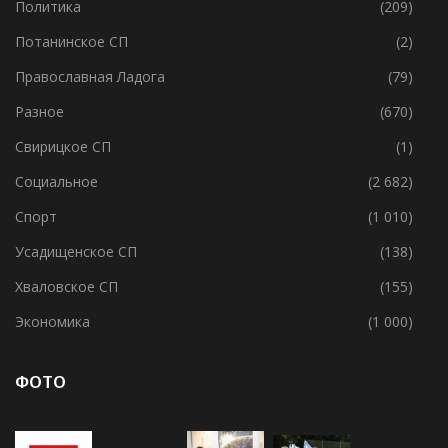
Политика
(209)
Потанинское СП
(2)
Православная Ладога
(79)
Разное
(670)
Свирицкое СП
(1)
Социальное
(2 682)
Спорт
(1 010)
Усадищенское СП
(138)
Хваловское СП
(155)
Экономика
(1 000)
ФОТО