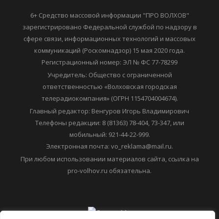
6+ Средство массовой информации "ПРО ВОЛХОВ"
зарегистрировано Федеральной службой по надзору в
сфере связи, информационных технологий и массовых
коммуникаций (Роскомнадзор) 15 мая 2020 года.
Регистрационный номер: ЭЛ № ФС 77-78299
Учредитель: Общество с ограниченной
ответственностью «Волховская городская
телерадиокомпания» (ОГРН 1154704004674).
Главный редактор: Венгуров Игорь Владимирович
Телефоны редакции: 8 (81363) 78-404, 73-347, или
мобильный: 921-44-22-999.
Электронная почта: vo_reklama@mail.ru.
При любом использовании материалов сайта, ссылка на
pro-volhov.ru обязательна.