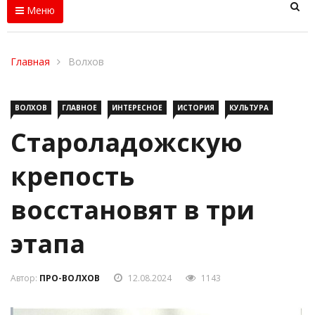
Меню
Главная
Волхов
ВОЛХОВ
ГЛАВНОЕ
ИНТЕРЕСНОЕ
ИСТОРИЯ
КУЛЬТУРА
Староладожскую
крепость
восстановят в три
этапа
Автор:
ПРО-ВОЛХОВ
12.08.2024
1143