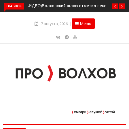
Волховский шлюз отметил вековой юбилей
ГЛАВНОЕ
Меню
7 августа, 2026