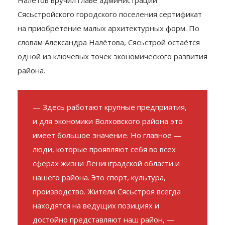
депутата глава Волховского района Александр
Налётов вручил главе администрации
Сясьстройского городского поселения сертификат
на приобретение малых архитектурных форм. По
словам Александра Налётова, Сясьстрой остаётся
одной из ключевых точек экономического развития
района.
— Здесь работают крупные предприятия,
и для экономики Волховского района это
имеет большое значение. Но главное —
люди, которые проявляют себя во всех
сферах жизни Ленинградской области и
нашего района. Это спорт, культура,
производство. Жители Сясьстроя всегда