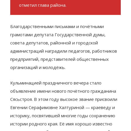
находятся на ведущих позициях и
достойно представляют наш район, —
отметил глава района.
Благодарственными письмами и почётными
грамотами депутата Государственной думы,
совета депутатов, районной и городской
администраций наградили педагогов, работников
предприятий, представителей общественных
организаций и молодёжь.
Кульминацией праздничного вечера стало
объявление имени нового почётного гражданина
Сясьстроя. В этом году высокое звание присвоили
Евгении Серафимовне Халтуриной — краеведу и
историку, посвятившей многие годы сохранению