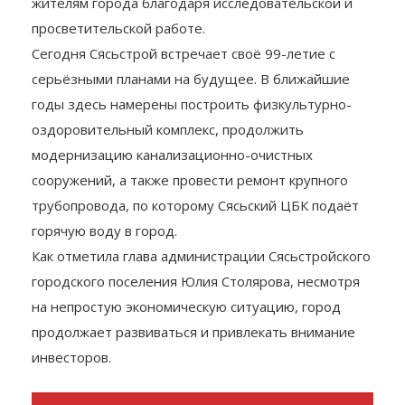
истории родного края. Её имя хорошо известно
жителям города благодаря исследовательской и
просветительской работе.
Сегодня Сясьстрой встречает своё 99-летие с
серьёзными планами на будущее. В ближайшие
годы здесь намерены построить физкультурно-
оздоровительный комплекс, продолжить
модернизацию канализационно-очистных
сооружений, а также провести ремонт крупного
трубопровода, по которому Сясьский ЦБК подаёт
горячую воду в город.
Как отметила глава администрации Сясьстройского
городского поселения Юлия Столярова, несмотря
на непростую экономическую ситуацию, город
продолжает развиваться и привлекать внимание
инвесторов.