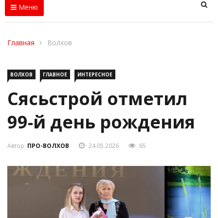
Меню
Главная
Волхов
ВОЛХОВ
ГЛАВНОЕ
ИНТЕРЕСНОЕ
Сясьстрой отметил
99-й день рождения
Автор:
ПРО-ВОЛХОВ
24.05.2026
65