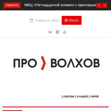
ГЛАВНОЕ
МВЦ «Пятнадцатый элемент» приглашает на выставку
«Два взгляда. Две кисти»
Меню
7 августа, 2026