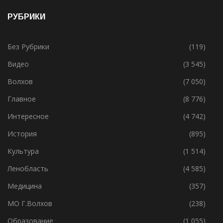
19.05.2021
РУБРИКИ
Без Рубрики
(119)
Видео
(3 545)
Волхов
(7 050)
Главное
(8 776)
Интересное
(4 742)
История
(895)
Культура
(1 514)
Ленобласть
(4 585)
Медицина
(357)