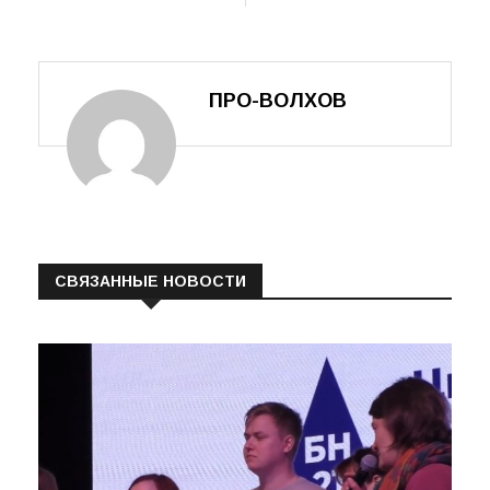
через искусство
студии
«Апельсин»
ПРО-ВОЛХОВ
СВЯЗАННЫЕ НОВОСТИ