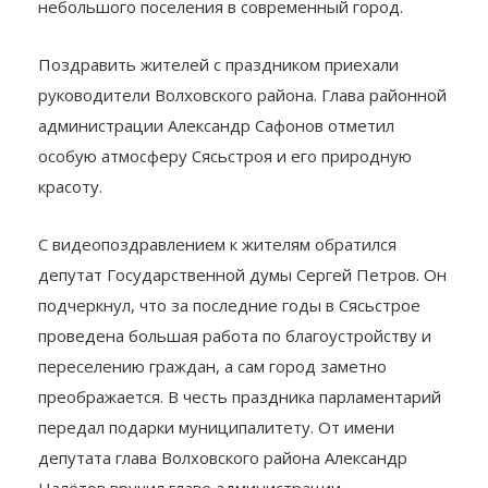
благодаря которым Сясьстрой вырос из
небольшого поселения в современный город.
Поздравить жителей с праздником приехали
руководители Волховского района. Глава районной
администрации Александр Сафонов отметил
особую атмосферу Сясьстроя и его природную
красоту.
С видеопоздравлением к жителям обратился
депутат Государственной думы Сергей Петров. Он
подчеркнул, что за последние годы в Сясьстрое
проведена большая работа по благоустройству и
переселению граждан, а сам город заметно
преображается. В честь праздника парламентарий
передал подарки муниципалитету. От имени