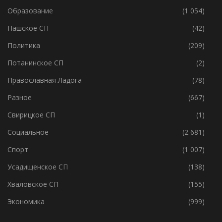
Образование
(1 054)
Пашское СП
(42)
Политика
(209)
Потанинское СП
(2)
Православная Ладога
(78)
Разное
(667)
Свирицкое СП
(1)
Социальное
(2 681)
Спорт
(1 007)
Усадищенское СП
(138)
Хваловское СП
(155)
Экономика
(999)