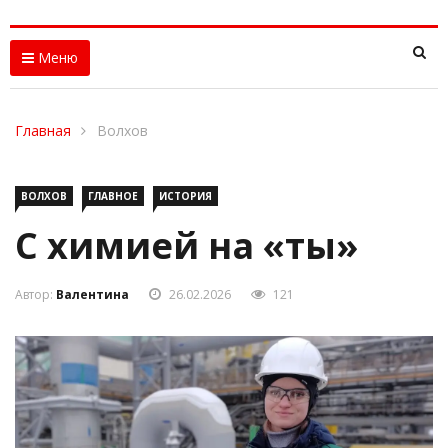
Меню
Главная
Волхов
ВОЛХОВ
ГЛАВНОЕ
ИСТОРИЯ
С химией на «ты»
Автор:
Валентина
26.02.2026
121