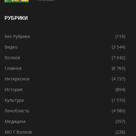
РУБРИКИ
Без Рубрики
(119)
Видео
(3 544)
Волхов
(7 042)
Главное
(8 763)
Интересное
(4 737)
История
(894)
Культура
(1 510)
Ленобласть
(4 580)
Медицина
(357)
МО Г.Волхов
(238)