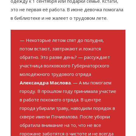
деньги. Александра, например, планирует купить
одежду к 1 сентября или подарки семье. Кстати,
это не первая её работа. В июне девочка помогала
в библиотеке и не жалеет о трудовом лете.
— Некоторые летом спят до полудня,
потом встают, завтракают и ложатся
обратно. Это разве день? — рассуждает
участница волховского Губернаторского
молодёжного трудового отряда
Александра Маслова
. — А мы помогаем
городу. В прошлом году принимала участие
в работе похожего отряда. В центре
города убирали траву, наводили порядок в
сквере имени Почивалова. После уборки