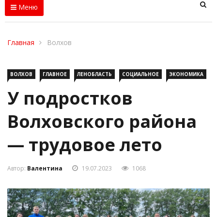
Меню
Главная
Волхов
ВОЛХОВ
ГЛАВНОЕ
ЛЕНОБЛАСТЬ
СОЦИАЛЬНОЕ
ЭКОНОМИКА
У подростков
Волховского района
— трудовое лето
Автор:
Валентина
19.07.2023
1068