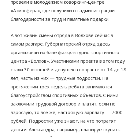
города. Последний день смены отряда ребята
провели в молодёжном коворкинг-центре
«Атмосфера», где получили от администрации
благодарности за труд и памятные подарки.
А вот жизнь смены отряда в Волхове сейчас в
самом разгаре. Губернаторский отряд здесь
организован на базе физкультурно-спортивного
центра «Волхов». Участниками проекта в этом году
стали 30 юношей и девушек в возрасте от 14 до 18
лет, часть из них — трудные подростки. На
протяжении трёх недель ребята занимаются
благоустройством спортивных объектов. С ними
заключили трудовой договор и платят, если не
взрослую, то всё же, настоящую зарплату — 7000
рублей. Подростки уже знают, на что потратят