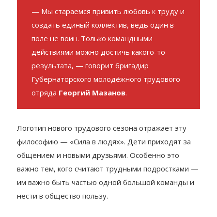
— Мы стараемся привить любовь к труду и
создать единый коллектив, ведь один в
поле не воин. Только командными
действиями можно достичь какого-то
результата, — говорит бригадир
Губернаторского молодёжного трудового
отряда
Георгий Мазанов
.
Логотип нового трудового сезона отражает эту
философию — «Сила в людях». Дети приходят за
общением и новыми друзьями. Особенно это
важно тем, кого считают трудными подростками —
им важно быть частью одной большой команды и
нести в общество пользу.