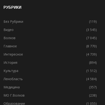
19.05.2021
РУБРИКИ
Без Рубрики
(119)
Видео
(3 545)
Волхов
(7 045)
Главное
(8 770)
Интересное
(4 739)
История
(894)
Культура
(1 512)
Ленобласть
(4 584)
Медицина
(357)