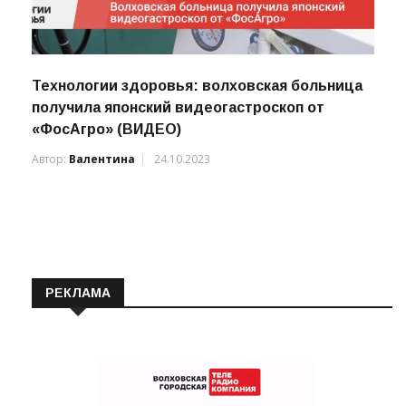
Технологии здоровья: волховская больница
получила японский видеогастроскоп от
«ФосАгро» (ВИДЕО)
Автор:
Валентина
24.10.2023
РЕКЛАМА