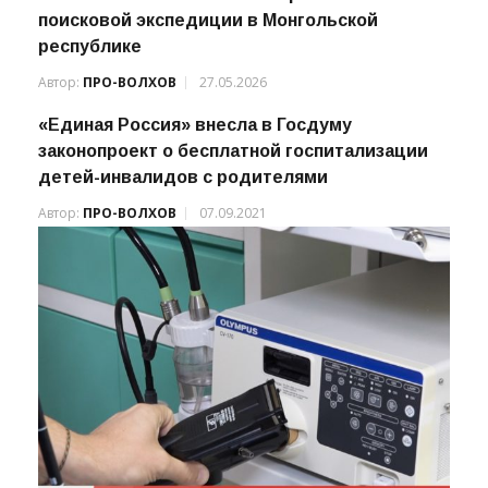
Спасатели Ленобласти завершили этап
поисковой экспедиции в Монгольской
республике
Автор:
ПРО-ВОЛХОВ
27.05.2026
«Единая Россия» внесла в Госдуму
законопроект о бесплатной госпитализации
детей-инвалидов с родителями
Автор:
ПРО-ВОЛХОВ
07.09.2021