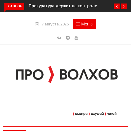
ГЛАВНОЕ
Прокуратура держит на контроле организацию
пассажирских перевозок в Волховском районе
Меню
7 августа, 2026