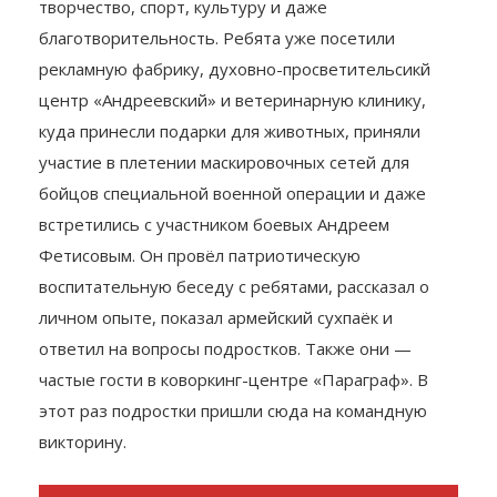
губернаторского отряда включают в неё
творчество, спорт, культуру и даже
благотворительность. Ребята уже посетили
рекламную фабрику, духовно-просветительсикй
центр «Андреевский» и ветеринарную клинику,
куда принесли подарки для животных, приняли
участие в плетении маскировочных сетей для
бойцов специальной военной операции и даже
встретились с участником боевых Андреем
Фетисовым. Он провёл патриотическую
воспитательную беседу с ребятами, рассказал о
личном опыте, показал армейский сухпаёк и
ответил на вопросы подростков. Также они —
частые гости в коворкинг-центре «Параграф‎»‎. В
этот раз подростки пришли сюда на командную
викторину.