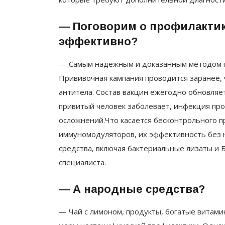
— Поговорим о профилактик
эффективно?
— Самым надёжным и доказанным методом пр
Прививочная кампания проводится заранее,
антитела. Состав вакцин ежегодно обновляе
привитый человек заболевает, инфекция прот
осложнений.Что касается бесконтрольного 
иммуномодуляторов, их эффективность без 
средства, включая бактериальные лизаты и
специалиста.
— А народные средства?
— Чай с лимоном, продукты, богатые витамин