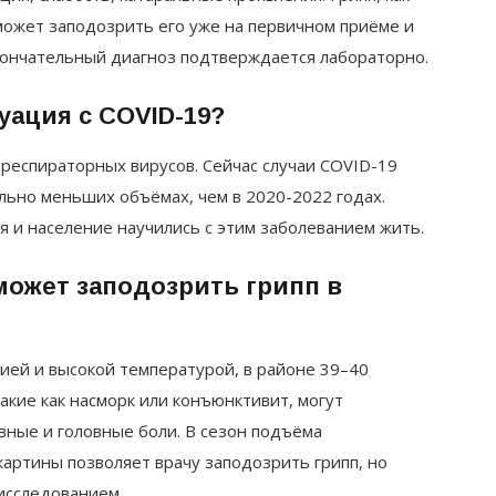
может заподозрить его уже на первичном приёме и
кончательный диагноз подтверждается лабораторно.
уация с COVID-19?
 респираторных вирусов. Сейчас случаи COVID-19
льно меньших объёмах, чем в 2020-2022 годах.
я и население научились с этим заболеванием жить.
может заподозрить грипп в
ией и высокой температурой, в районе 39–40
акие как насморк или конъюнктивит, могут
вные и головные боли. В сезон подъёма
картины позволяет врачу заподозрить грипп, но
исследованием.