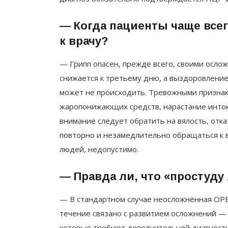
— Когда пациенты чаще все
к врачу?
— Грипп опасен, прежде всего, своими осло
снижается к третьему дню, а выздоровление 
может не происходить. Тревожными признак
жаропонижающих средств, нарастание инток
внимание следует обратить на вялость, отка
повторно и незамедлительно обращаться к в
людей, недопустимо.
— Правда ли, что «простуду
— В стандартном случае неосложнённая ОРВ
течение связано с развитием осложнений — 
которые требуют дополнительной диагности