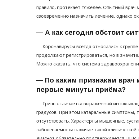
правило, протекает тяжелее. Опытный врач 
своевременно назначить лечение, однако о
— А как сегодня обстоит сит
— Коронавирусы всегда относились к группе
продолжают регистрироваться, но в значите
Можно сказать, что система здравоохранени
— По каким признакам врач 
первые минуты приёма?
— Грипп отличается выраженной интоксикац
градусов. При этом катаральные симптомы, т
отсутствовать. Характерны мышечные, суста
заболеваемости наличие такой клинической 
диагноз обязательно подтверждается ПЦР-