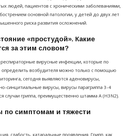
тых людей, пациентов с хроническими заболеваниями,
бострением основной патологии, у детей до двух лет
овышенного риска развития осложнений.
тояние «простудой». Какие
ся за этим словом?
 респираторные вирусные инфекции, которые по
но определить возбудителя можно только с помощью
иторинга, сегодня выявляются аденовирусы,
но-синцитиальные вирусы, вирусы парагриппа 3-4
ся случаи гриппа, преимущественно штамма A (H3N2).
ы по симптомам и тяжести
я, слабость, катаральные проявления. Грипп, как