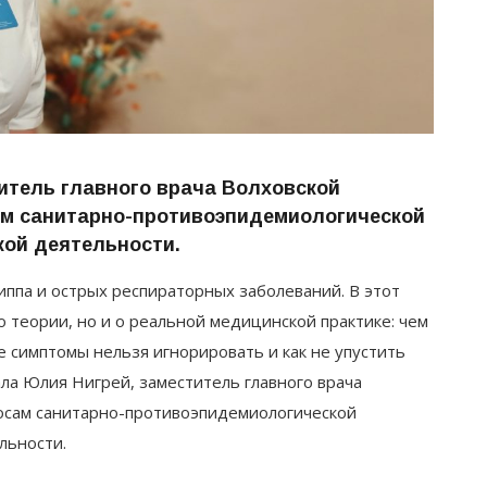
итель главного врача Волховской
м санитарно-противоэпидемиологической
кой деятельности.
иппа и острых респираторных заболеваний. В этот
 теории, но и о реальной медицинской практике: чем
е симптомы нельзя игнорировать и как не упустить
ла Юлия Нигрей, заместитель главного врача
осам санитарно-противоэпидемиологической
льности.