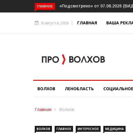
Волховский шлюз отметил веково
ГЛАВНОЕ
ГЛАВНАЯ
ВАША РЕКЛ
8 августа, 2026
ВОЛХОВ
ЛЕНОБЛАСТЬ
СОЦИАЛЬНО
Главная
Волхов
ВОЛХОВ
ГЛАВНОЕ
ИНТЕРЕСНОЕ
МЕДИЦИНА