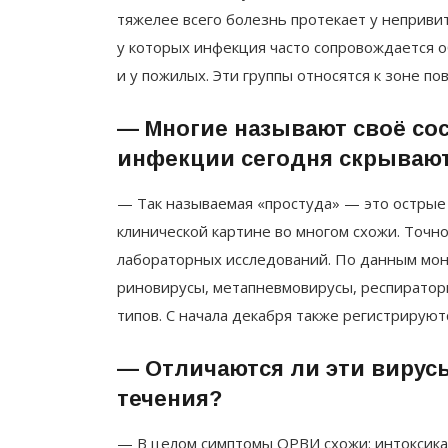
тяжелее всего болезнь протекает у неприви
у которых инфекция часто сопровождается о
и у пожилых. Эти группы относятся к зоне п
— Многие называют своё сос
инфекции сегодня скрывают
— Так называемая «простуда» — это острые
клинической картине во многом схожи. Точ
лабораторных исследований. По данным мон
риновирусы, метапневмовирусы, респиратор
типов. С начала декабря также регистрируют
— Отличаются ли эти вирус
течения?
— В целом симптомы ОРВИ схожи: интоксикаци