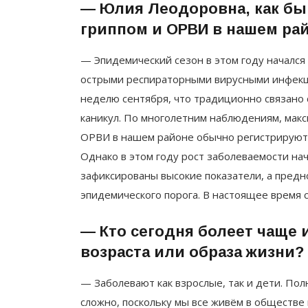
— Юлия Леодоровна, как бы
гриппом и ОРВИ в нашем рай
— Эпидемический сезон в этом году начался
острыми респираторными вирусными инфекц
неделю сентября, что традиционно связано 
каникул. По многолетним наблюдениям, мак
ОРВИ в нашем районе обычно регистрируются
Однако в этом году рост заболеваемости нач
зафиксированы высокие показатели, а предн
эпидемического порога. В настоящее время 
— Кто сегодня болеет чаще и
возраста или образа жизни?
— Заболевают как взрослые, так и дети. П
сложно, поскольку мы все живём в обществе 