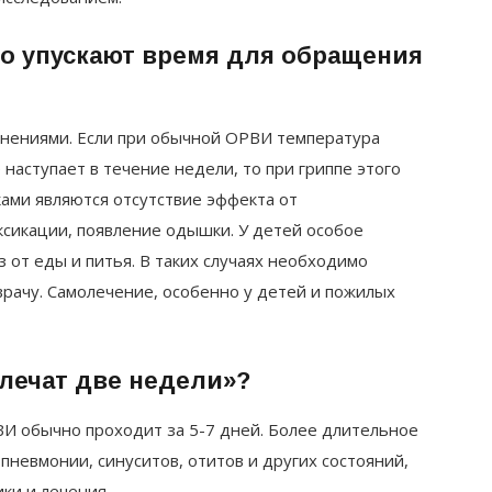
го упускают время для обращения
жнениями. Если при обычной ОРВИ температура
наступает в течение недели, то при гриппе этого
ами являются отсутствие эффекта от
сикации, появление одышки. У детей особое
з от еды и питья. В таких случаях необходимо
рачу. Самолечение, особенно у детей и пожилых
 лечат две недели»?
И обычно проходит за 5-7 дней. Более длительное
пневмонии, синуситов, отитов и других состояний,
ки и лечения.