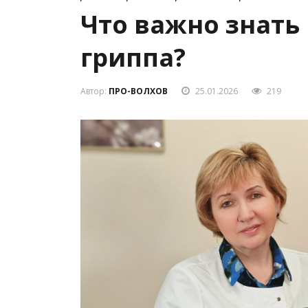
Что важно знать 
гриппа?
Автор:
ПРО-ВОЛХОВ
25.01.2026
219