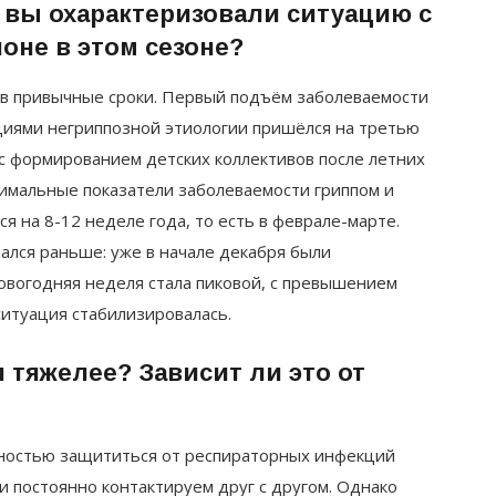
 вы охарактеризовали ситуацию с
оне в этом сезоне?
 в привычные сроки. Первый подъём заболеваемости
иями негриппозной этиологии пришёлся на третью
с формированием детских коллективов после летних
симальные показатели заболеваемости гриппом и
 на 8-12 неделе года, то есть в феврале-марте.
ался раньше: уже в начале декабря были
овогодняя неделя стала пиковой, с превышением
ситуация стабилизировалась.
 тяжелее? Зависит ли это от
олностью защититься от респираторных инфекций
и постоянно контактируем друг с другом. Однако