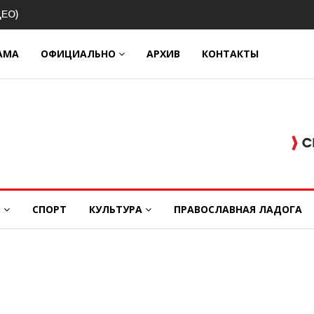
й юбилей
АМА
ОФИЦИАЛЬНО
АРХИВ
КОНТАКТЫ
Е
СПОРТ
КУЛЬТУРА
ПРАВОСЛАВНАЯ ЛАДОГА