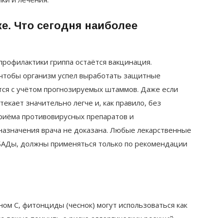
е. Что сегодня наиболее
офилактики гриппа остаётся вакцинация.
 чтобы организм успел выработать защитные
тся с учётом прогнозируемых штаммов. Даже если
екает значительно легче и, как правило, без
приёма противовирусных препаратов и
назначения врача не доказана. Любые лекарственные
 БАДы, должны применяться только по рекомендации
ом С, фитонциды (чеснок) могут использоваться как