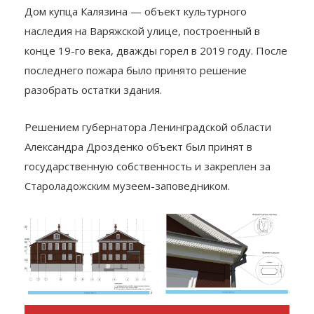
купца Калязина в Старой Ладоге
Дом купца Калязина — объект культурного
наследия на Варяжской улице, построенный в
конце 19-го века, дважды горел в 2019 году. После
последнего пожара было принято решение
разобрать остатки здания.
Решением губернатора Ленинградской области
Александра Дрозденко объект был принят в
государственную собственность и закреплен за
Староладожским музеем-заповедником.