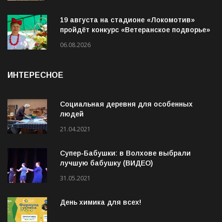
организацию пассажирских перевозок в
Волховском районе
06.08.2026
19 августа на стадионе «Локомотив»
пройдёт конкурс «Ветеранское подворье»
06.08.2026
ИНТЕРЕСНОЕ
Социальная деревня для особенных
людей
21.04.2021
Супер-Бабушки: в Волхове выбрали
лучшую бабушку (ВИДЕО)
31.05.2021