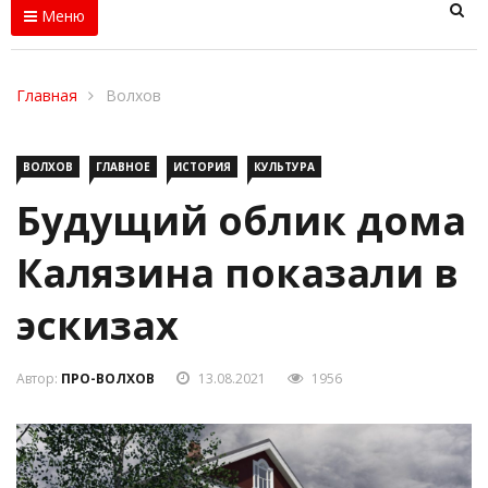
Меню
Главная
Волхов
ВОЛХОВ
ГЛАВНОЕ
ИСТОРИЯ
КУЛЬТУРА
Будущий облик дома
Калязина показали в
эскизах
Автор:
ПРО-ВОЛХОВ
13.08.2021
1956