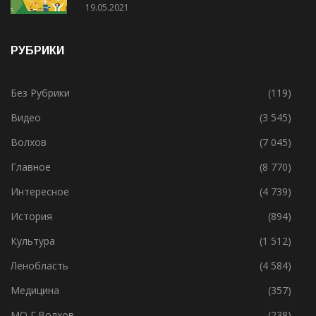
День химика для всех!
19.05.2021
РУБРИКИ
Без Рубрики
(119)
Видео
(3 545)
Волхов
(7 045)
Главное
(8 770)
Интересное
(4 739)
История
(894)
Культура
(1 512)
Ленобласть
(4 584)