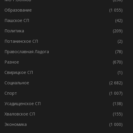
Медицина
(357)
МО Г.Волхов
(238)
Образование
(1 055)
Пашское СП
(42)
Политика
(209)
Потанинское СП
(2)
Православная Ладога
(78)
Разное
(670)
Свирицкое СП
(1)
Социальное
(2 682)
Спорт
(1 007)
Усадищенское СП
(138)
Хваловское СП
(155)