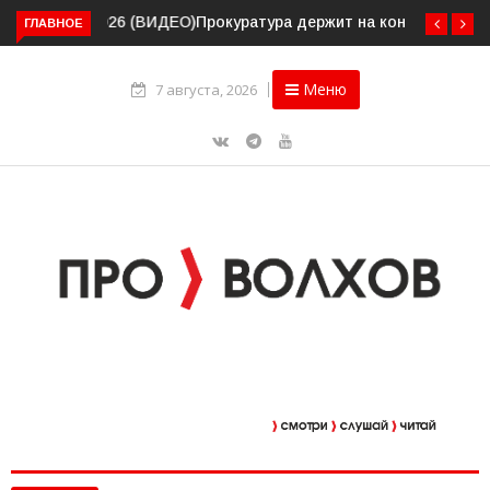
ГЛАВНОЕ
Прокуратура держит на контроле организацию
пассажирских перевозок в Волховском районе
Меню
7 августа, 2026