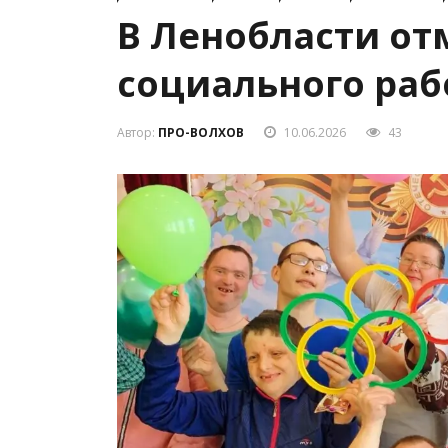
В Ленобласти от
социального раб
Автор:
ПРО-ВОЛХОВ
10.06.2026
43