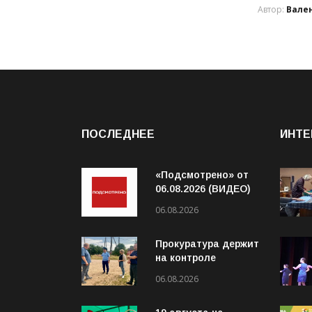
Автор:
Вале
ПОСЛЕДНЕЕ
ИНТЕ
«Подсмотрено» от
06.08.2026 (ВИДЕО)
06.08.2026
Прокуратура держит
на контроле
организацию
06.08.2026
пассажирских
перевозок в