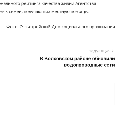
нального рейтинга качества жизни Агентства
тных семей, получающих местную помощь.
Фото: Сясьстройский Дом социального проживания
следу
следующая
пост
В Волховском районе обновили
водопроводные сети