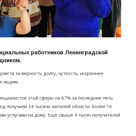
оциальных работников Ленинградской
дником.
омств за верность долгу, чуткость, искреннее
я людям.
пециалистов этой сферы на 67% за последние пять
од получили 34 тысячи жителей области. Более 16
ми услугами на дому. Ещё свыше 4 тысяч получателей