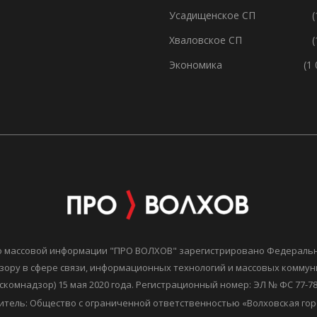
Усадищенское СП
(
Хваловское СП
(
Экономика
(1
о массовой информации "ПРО ВОЛХОВ" зарегистрировано Федераль
зору в сфере связи, информационных технологий и массовых комму
скомнадзор) 15 мая 2020 года. Регистрационный номер: ЭЛ № ФС 77-7
итель: Общество с ограниченной ответственностью «Волховская гор