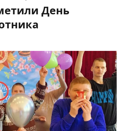
метили День
отника