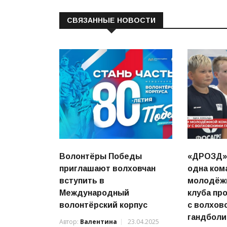
СВЯЗАННЫЕ НОВОСТИ
Волонтёры Победы
«ДРОЗД» 
приглашают волховчан
одна ком
вступить в
молодёж
Международный
клуба пр
волонтёрский корпус
с волхов
гандболи
Автор:
Валентина
23.04.2025