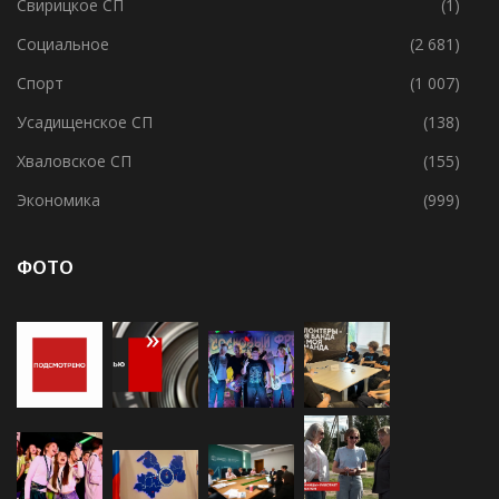
Разное
(667)
Свирицкое СП
(1)
Социальное
(2 681)
Спорт
(1 007)
Усадищенское СП
(138)
Хваловское СП
(155)
Экономика
(999)
ФОТО