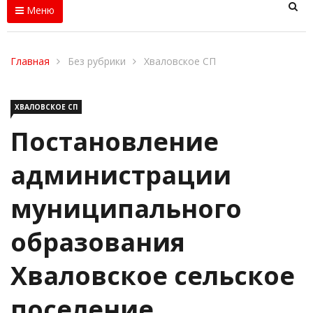
Меню
Главная
Без рубрики
Хваловское СП
ХВАЛОВСКОЕ СП
Постановление
администрации
муниципального
образования
Хваловское сельское