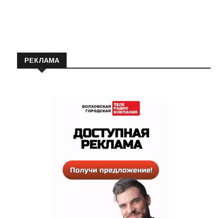
Автор:
ПРО-ВОЛХОВ
30.01.2025
РЕКЛАМА