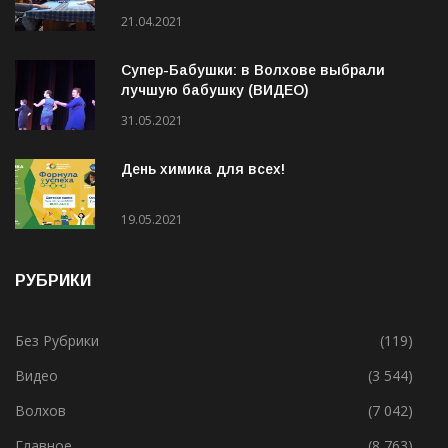
Социальная деревня для особенных
людей
21.04.2021
Супер-Бабушки: в Волхове выбрали
лучшую бабушку (ВИДЕО)
31.05.2021
День химика для всех!
19.05.2021
РУБРИКИ
Без Рубрики
(119)
Видео
(3 544)