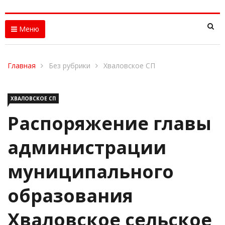
Меню
Главная
Без рубрики
Хваловское СП
ХВАЛОВСКОЕ СП
Распоряжение главы
администрации
муниципального
образования
Хваловское сельское