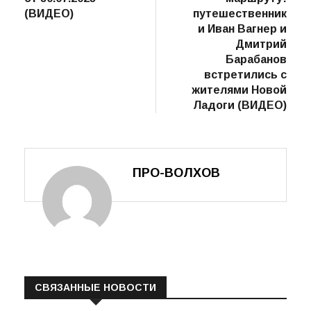
записям
(ВИДЕО)
путешественник
и Иван Вагнер и
Дмитрий
Барабанов
встретились с
жителями Новой
Ладоги (ВИДЕО)
ПРО-ВОЛХОВ
СВЯЗАННЫЕ НОВОСТИ