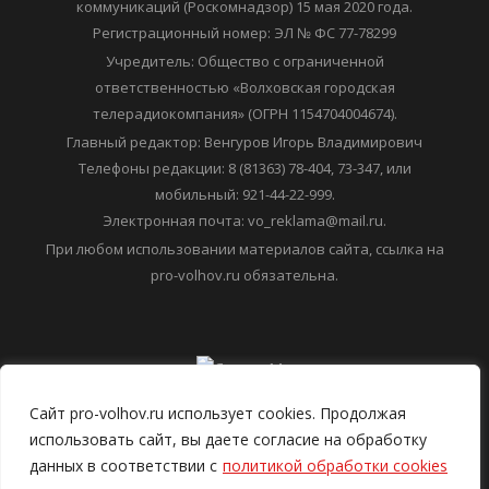
коммуникаций (Роскомнадзор) 15 мая 2020 года.
Регистрационный номер: ЭЛ № ФС 77-78299
Учредитель: Общество с ограниченной
ответственностью «Волховская городская
телерадиокомпания» (ОГРН 1154704004674).
Главный редактор: Венгуров Игорь Владимирович
Телефоны редакции: 8 (81363) 78-404, 73-347, или
мобильный: 921-44-22-999.
Электронная почта: vo_reklama@mail.ru.
При любом использовании материалов сайта, ссылка на
pro-volhov.ru обязательна.
Сайт pro-volhov.ru использует cookies. Продолжая
использовать сайт, вы даете согласие на обработку
данных в соответствии с
политикой обработки cookies