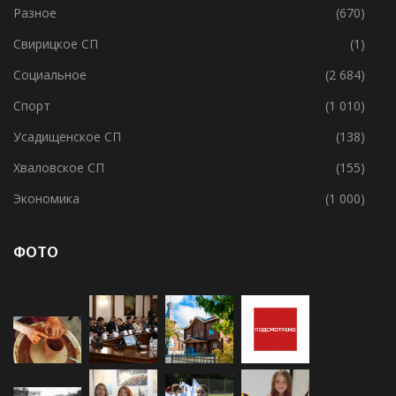
Разное
(670)
Свирицкое СП
(1)
Социальное
(2 684)
Спорт
(1 010)
Усадищенское СП
(138)
Хваловское СП
(155)
Экономика
(1 000)
ФОТО