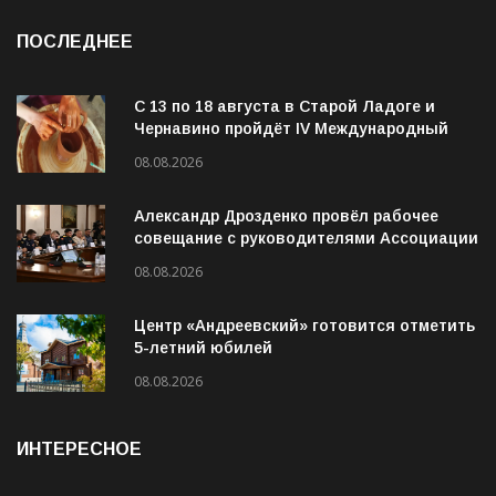
ПОСЛЕДНЕЕ
С 13 по 18 августа в Старой Ладоге и
Чернавино пройдёт IV Международный
фестиваль «ОГОНЬ И ВОДА»
08.08.2026
Александр Дрозденко провёл рабочее
совещание с руководителями Ассоциации
ветеранов СВО
08.08.2026
Центр «Андреевский» готовится отметить
5-летний юбилей
08.08.2026
ИНТЕРЕСНОЕ