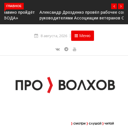
ГЛАВНОЕ
Александр Дрозденко провёл рабочее совещание с
руководителями Ассоциации ветеранов СВО
Меню
8 августа, 2026