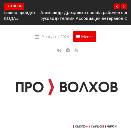
ГЛАВНОЕ
Александр Дрозденко провёл рабочее совещание с
руководителями Ассоциации ветеранов СВО
Меню
9 августа, 2026