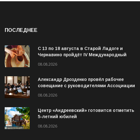
ПОСЛЕДНЕЕ
С 13 по 18 августа в Старой Ладоге и
Чернавино пройдёт IV Международный
фестиваль «ОГОНЬ И ВОДА»
08.08.2026
Александр Дрозденко провёл рабочее
совещание с руководителями Ассоциации
ветеранов СВО
08.08.2026
Центр «Андреевский» готовится отметить
5-летний юбилей
08.08.2026