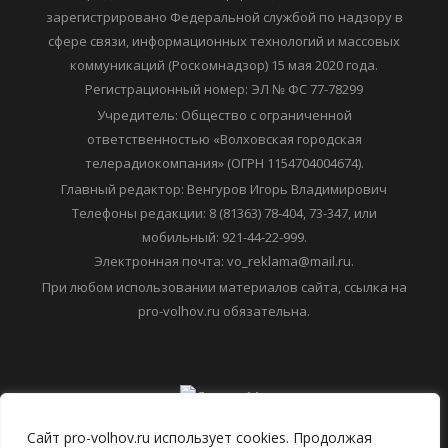
зарегистрировано Федеральной службой по надзору в
сфере связи, информационных технологий и массовых
коммуникаций (Роскомнадзор) 15 мая 2020 года.
Регистрационный номер: ЭЛ № ФС 77-78299
Учредитель: Общество с ограниченной
ответственностью «Волховская городская
телерадиокомпания» (ОГРН 1154704004674).
Главный редактор: Венгуров Игорь Владимирович
Телефоны редакции: 8 (81363) 78-404, 73-347, или
мобильный: 921-44-22-999.
Электронная почта: vo_reklama@mail.ru.
При любом использовании материалов сайта, ссылка на
pro-volhov.ru обязательна.
Сайт pro-volhov.ru использует cookies. Продолжая