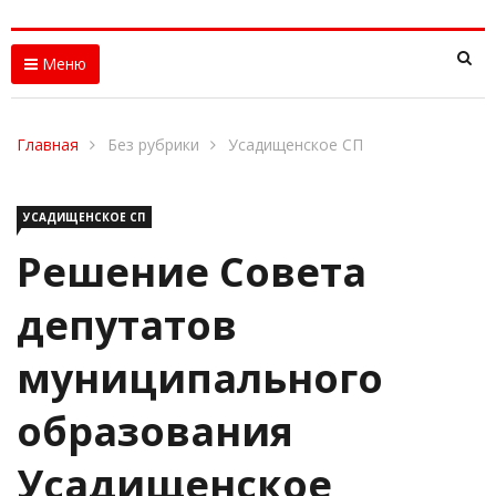
Меню
Главная
Без рубрики
Усадищенское СП
УСАДИЩЕНСКОЕ СП
Решение Совета
депутатов
муниципального
образования
Усадищенское