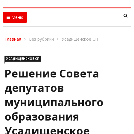
Меню
Главная
Без рубрики
Усадищенское СП
УСАДИЩЕНСКОЕ СП
Решение Совета
депутатов
муниципального
образования
Усадищенское