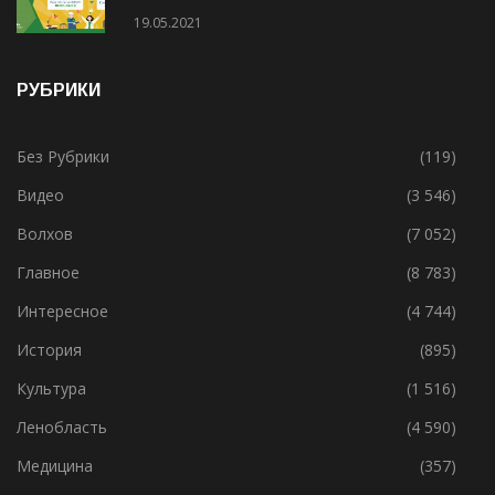
19.05.2021
РУБРИКИ
Без Рубрики
(119)
Видео
(3 546)
Волхов
(7 052)
Главное
(8 783)
Интересное
(4 744)
История
(895)
Культура
(1 516)
Ленобласть
(4 590)
Медицина
(357)