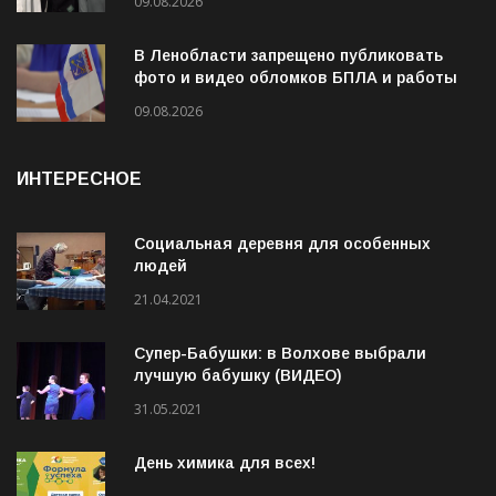
09.08.2026
В Ленобласти запрещено публиковать
фото и видео обломков БПЛА и работы
ПВО
09.08.2026
ИНТЕРЕСНОЕ
Социальная деревня для особенных
людей
21.04.2021
Супер-Бабушки: в Волхове выбрали
лучшую бабушку (ВИДЕО)
31.05.2021
День химика для всех!