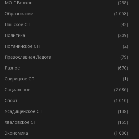
МО Г.Волхов
(238)
Образование
(1 058)
Пашское СП
(42)
Политика
(209)
Потанинское СП
(2)
Православная Ладога
(79)
Разное
(670)
Свирицкое СП
(1)
Социальное
(2 686)
Спорт
(1 010)
Усадищенское СП
(138)
Хваловское СП
(155)
Экономика
(1 000)