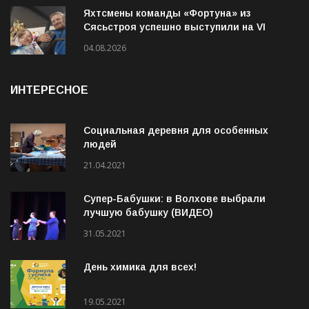
гуляния»
04.08.2026
Яхтсмены команды «Фортуна» из
Сясьстроя успешно выступили на VI
детско-юношеская парусной регате
04.08.2026
«Вуокса»
ИНТЕРЕСНОЕ
Социальная деревня для особенных
людей
21.04.2021
Супер-Бабушки: в Волхове выбрали
лучшую бабушку (ВИДЕО)
31.05.2021
День химика для всех!