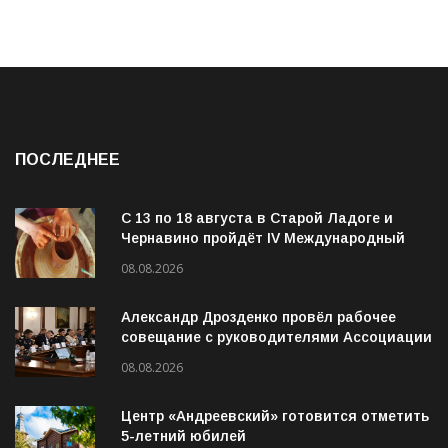
ПОСЛЕДНЕЕ
С 13 по 18 августа в Старой Ладоге и
Чернавино пройдёт IV Международный
фестиваль «ОГОНЬ И ВОДА»
08.08.2026
Александр Дрозденко провёл рабочее
совещание с руководителями Ассоциации
ветеранов СВО
08.08.2026
Центр «Андреевский» готовится отметить
5-летний юбилей