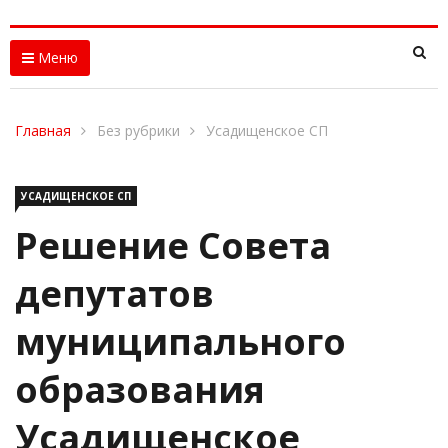
Меню
Главная
Без рубрики
Усадищенское СП
УСАДИЩЕНСКОЕ СП
Решение Совета
депутатов
муниципального
образования
Усадищенское