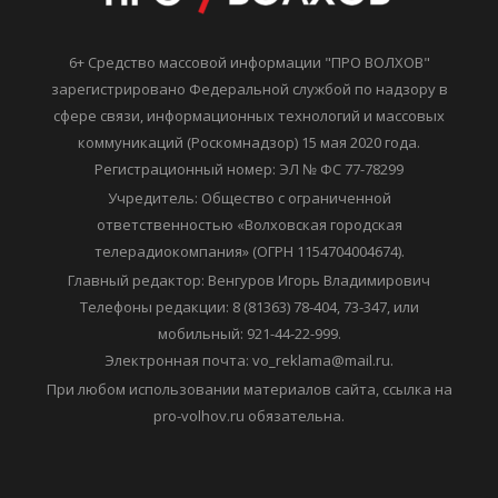
6+ Средство массовой информации "ПРО ВОЛХОВ"
зарегистрировано Федеральной службой по надзору в
сфере связи, информационных технологий и массовых
коммуникаций (Роскомнадзор) 15 мая 2020 года.
Регистрационный номер: ЭЛ № ФС 77-78299
Учредитель: Общество с ограниченной
ответственностью «Волховская городская
телерадиокомпания» (ОГРН 1154704004674).
Главный редактор: Венгуров Игорь Владимирович
Телефоны редакции: 8 (81363) 78-404, 73-347, или
мобильный: 921-44-22-999.
Электронная почта: vo_reklama@mail.ru.
При любом использовании материалов сайта, ссылка на
pro-volhov.ru обязательна.