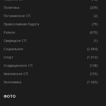
Политика
(209)
Потанинское СП
(2)
Православная Ладога
(79)
Разное
(670)
Свирицкое СП
(1)
Социальное
(2 684)
Спорт
(1 010)
Усадищенское СП
(138)
Хваловское СП
(155)
Экономика
(1 000)
ФОТО