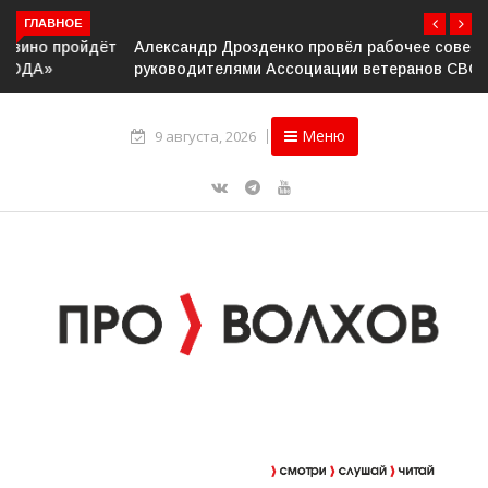
ГЛАВНОЕ
Александр Дрозденко провёл рабочее совещание с
руководителями Ассоциации ветеранов СВО
Меню
9 августа, 2026