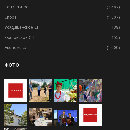
Свирицкое СП
(1)
Социальное
(2 682)
Спорт
(1 007)
Усадищенское СП
(138)
Хваловское СП
(155)
Экономика
(1 000)
ФОТО