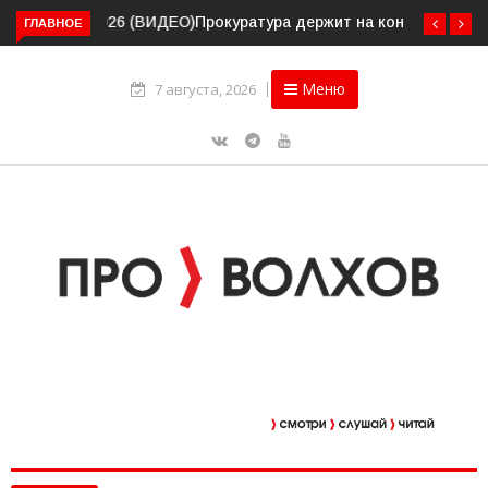
ГЛАВНОЕ
Прокуратура держит на контроле организацию
пассажирских перевозок в Волховском районе
Меню
7 августа, 2026