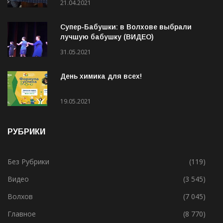
людей
21.04.2021
Супер-Бабушки: в Волхове выбрали
лучшую бабушку (ВИДЕО)
31.05.2021
День химика для всех!
19.05.2021
РУБРИКИ
Без Рубрики
(119)
Видео
(3 545)
Волхов
(7 045)