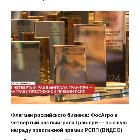
СВЯЗАННЫЕ НОВОСТИ
Флагман российского бизнеса: ФосАгро в
четвёртый раз выиграла Гран-при — высшую