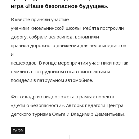
дорожно-транспортного травматизма
Центра детского туризма прошла квест-
игра «Наше безопасное будущее».
В квесте приняли участие
ученики Кисельнинской школы. Ребята построили
дорогу, собрали велосипед, вспомнили
правила дорожного движения для велосипедистов
и
пешеходов. В конце мероприятия участники познак
омились с сотрудником госавтоинспекции и
посидели в патрульном автомобиле.
Фото: кадр из видеосюжета в рамках проекта
«Дети о безопасности». Авторы: педагоги Центра
детского туризма Ольга и Владимир Дементьевы.