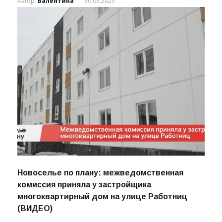
награду престижной премии РСПП (ВИДЕО)
Автор:
Валентина
30.05.2025
Новоселье по плану: межведомственная
комиссия приняла у застройщика
многоквартирный дом на улице Работниц