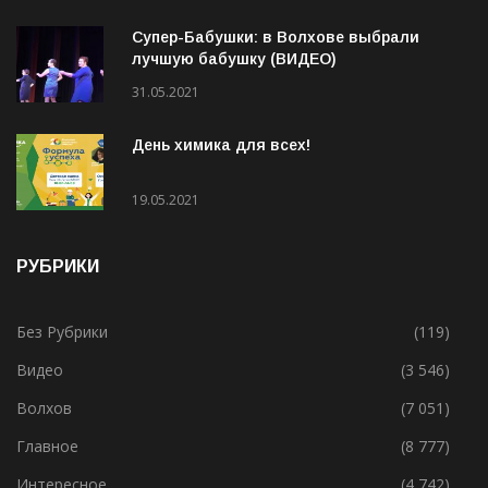
Супер-Бабушки: в Волхове выбрали
лучшую бабушку (ВИДЕО)
31.05.2021
День химика для всех!
19.05.2021
РУБРИКИ
Без Рубрики
(119)
Видео
(3 546)
Волхов
(7 051)
Главное
(8 777)
Интересное
(4 742)