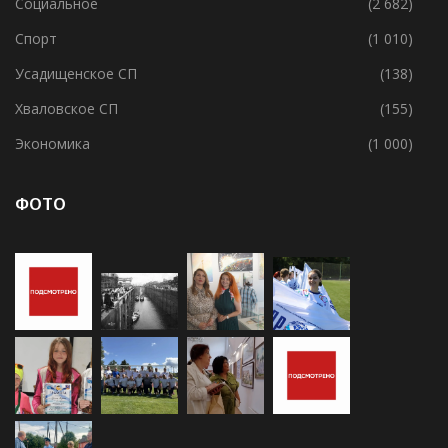
Социальное
(2 682)
Спорт
(1 010)
Усадищенское СП
(138)
Хваловское СП
(155)
Экономика
(1 000)
ФОТО