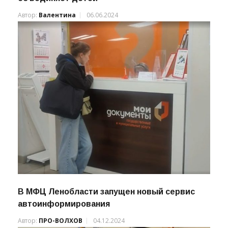
Автор:
Валентина
06.06.2024
В МФЦ Ленобласти запущен новый сервис
автоинформирования
Автор:
ПРО-ВОЛХОВ
04.12.2024