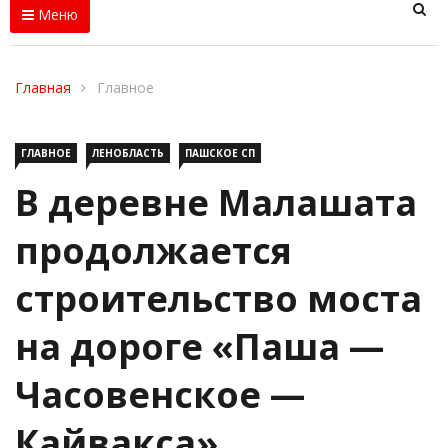
Меню
Главная
Главное
ГЛАВНОЕ
ЛЕНОБЛАСТЬ
ПАШСКОЕ СП
В деревне Малашата
продолжается
строительство моста
на дороге «Паша —
Часовенское —
Кайвакса»