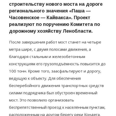
строительству нового моста на дороге
регионального значения «Паша —
Часовенское — Кайвакса». Проект
реализуют по поручению Комитета по
дорожному хозяйству Ленобласти.
После завершения работ мост станет на четыре
метра шире, с двумя полосами движения, а
благодаря стальным и железобетонным
конструкциям его грузоподъёмность повысится до
100 тонн. Кроме того, заасфальтируют и дорогу,
ведущую к объекту. Для обеспечения
бесперебойного движения транспортных средств
силами подрядчика был обустроен временный
мост. Это позволило организовать
беспрепятственный проезд к населённым пунктам,
расположенным на другом берегу реки Кондега.