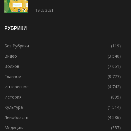
19.05.2021
РУБРИКИ
Без Рубрики
(119)
Видео
(3 546)
Волхов
(7 051)
Главное
(8 777)
Интересное
(4 742)
История
(895)
Культура
(1 514)
Ленобласть
(4 586)
Медицина
(357)