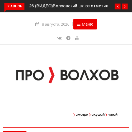
Волховский шлюз отметил вековой юбилей
ГЛАВНОЕ
Меню
8 августа, 2026