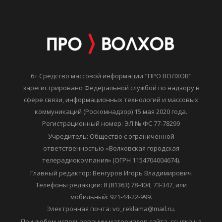
6+ Средство массовой информации "ПРО ВОЛХОВ"
зарегистрировано Федеральной службой по надзору в
сфере связи, информационных технологий и массовых
коммуникаций (Роскомнадзор) 15 мая 2020 года.
Регистрационный номер: ЭЛ № ФС 77-78299
Учредитель: Общество с ограниченной
ответственностью «Волховская городская
телерадиокомпания» (ОГРН 1154704004674).
Главный редактор: Венгуров Игорь Владимирович
Телефоны редакции: 8 (81363) 78-404, 73-347, или
мобильный: 921-44-22-999.
Электронная почта: vo_reklama@mail.ru.
При любом использовании материалов сайта, ссылка на