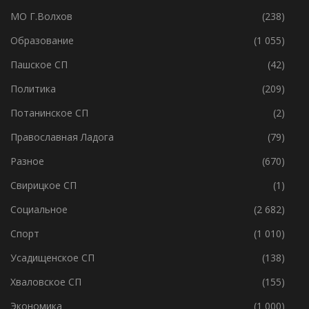
МО Г.Волхов
(238)
Образование
(1 055)
Пашское СП
(42)
Политика
(209)
Потанинское СП
(2)
Православная Ладога
(79)
Разное
(670)
Свирицкое СП
(1)
Социальное
(2 682)
Спорт
(1 010)
Усадищенское СП
(138)
Хваловское СП
(155)
Экономика
(1 000)