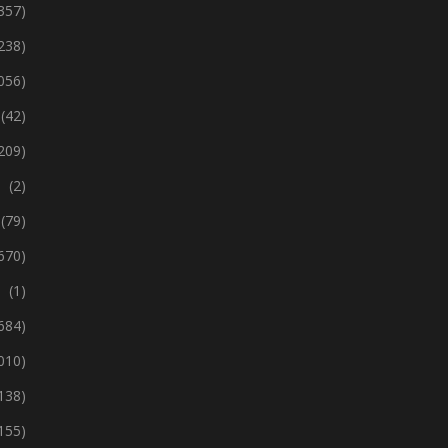
357)
238)
 056)
(42)
209)
(2)
(79)
670)
(1)
 684)
 010)
138)
155)