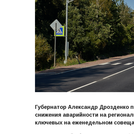
Губернатор Александр Дрозденко п
снижения аварийности на региональ
ключевых на еженедельном совеща