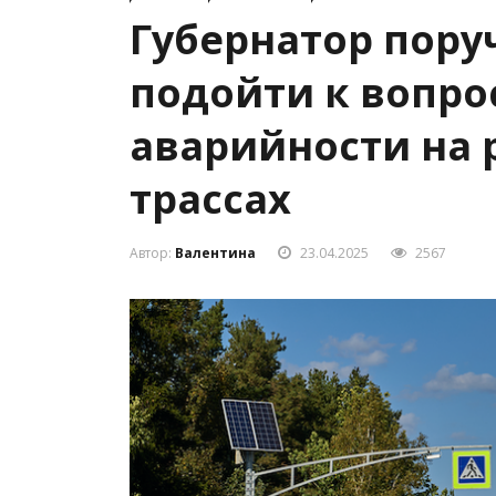
Губернатор пору
подойти к вопро
аварийности на
трассах
Автор:
Валентина
23.04.2025
2567