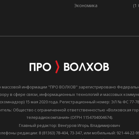
Экономика
(1
о массовой информации "ПРО ВОЛХОВ" зарегистрировано Федераль
зору в сфере связи, информационных технологий и массовых комму
скомнадзор) 15 мая 2020 года. Регистрационный номер: ЭЛ № ФС 77-7
итель: Общество с ограниченной ответственностью «Волховская гор
телерадиокомпания» (ОГРН 1154704004674).
Главный редактор: Венгуров Игорь Владимирович
елефоны редакции: 8 (81363) 78-404, 73-347, или мобильный: 921-44-22-99