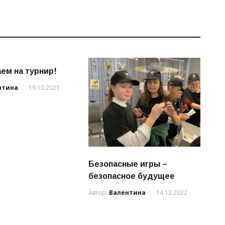
ем на турнир!
нтина
19.10.2021
Безопасные игры –
безопасное будущее
Автор:
Валентина
14.12.2022