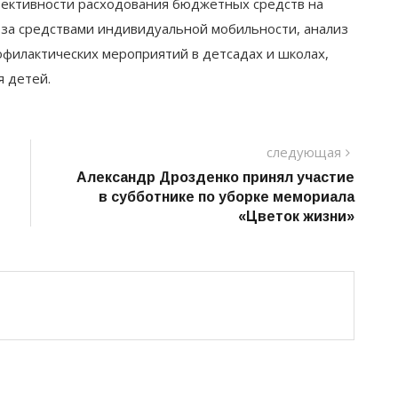
фективности расходования бюджетных средств на
 за средствами индивидуальной мобильности, анализ
рофилактических мероприятий в детсадах и школах,
 детей.
следу
следующая
пост
Александр Дрозденко принял участие
в субботнике по уборке мемориала
«Цветок жизни»