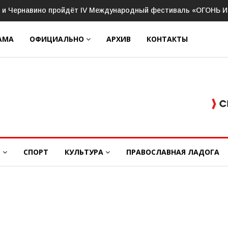
бочее совещание с руководителями Ассоциации ветеранов СВ
АМА
ОФИЦИАЛЬНО
АРХИВ
КОНТАКТЫ
Е
СПОРТ
КУЛЬТУРА
ПРАВОСЛАВНАЯ ЛАДОГА