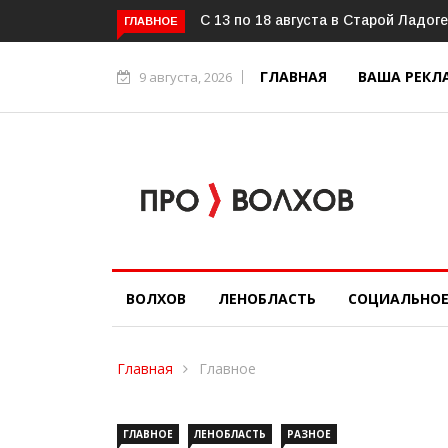
ный фестиваль «ОГОНЬ И ВОДА»
Александр Дрозденко провёл ра
ГЛАВНОЕ
ГЛАВНАЯ
ВАША РЕКЛ
9 августа, 2026
ВОЛХОВ
ЛЕНОБЛАСТЬ
СОЦИАЛЬНО
Главная
Главное
ГЛАВНОЕ
ЛЕНОБЛАСТЬ
РАЗНОЕ