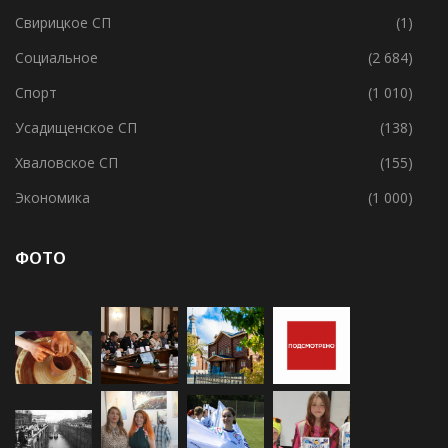
Свирицкое СП
(1)
Социальное
(2 684)
Спорт
(1 010)
Усадищенское СП
(138)
Хваловское СП
(155)
Экономика
(1 000)
ФОТО