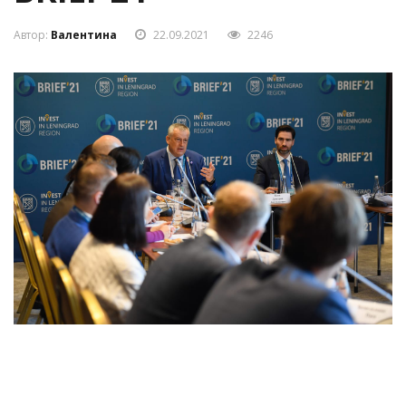
Автор:
Валентина
22.09.2021
2246