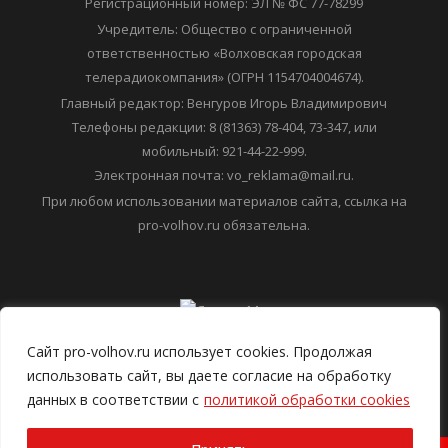
Регистрационный номер: ЭЛ № ФС 77-78299
Учредитель: Общество с ограниченной
ответственностью «Волховская городская
телерадиокомпания» (ОГРН 1154704004674).
Главный редактор: Венгуров Игорь Владимирович
Телефоны редакции: 8 (81363) 78-404, 73-347, или
мобильный: 921-44-22-999.
Электронная почта: vo_reklama@mail.ru.
При любом использовании материалов сайта, ссылка на
pro-volhov.ru обязательна.
Сайт pro-volhov.ru использует cookies. Продолжая
использовать сайт, вы даете согласие на обработку
данных в соответствии с
политикой обработки cookies