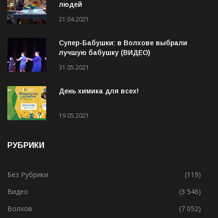
людей
21.04.2021
Супер-Бабушки: в Волхове выбрали
лучшую бабушку (ВИДЕО)
31.05.2021
День химика для всех!
19.05.2021
РУБРИКИ
Без Рубрики
(119)
Видео
(3 546)
Волхов
(7 052)