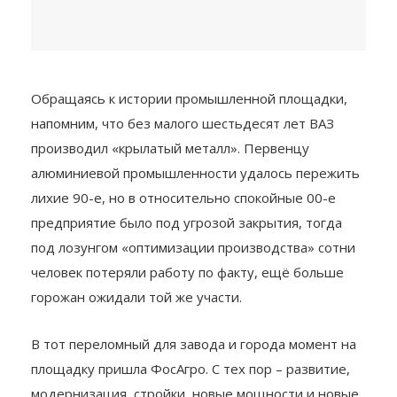
Обращаясь к истории промышленной площадки,
напомним, что без малого шестьдесят лет ВАЗ
производил «крылатый металл». Первенцу
алюминиевой промышленности удалось пережить
лихие 90-е, но в относительно спокойные 00-е
предприятие было под угрозой закрытия, тогда
под лозунгом «оптимизации производства» сотни
человек потеряли работу по факту, ещё больше
горожан ожидали той же участи.
В тот переломный для завода и города момент на
площадку пришла ФосАгро. С тех пор – развитие,
модернизация, стройки, новые мощности и новые