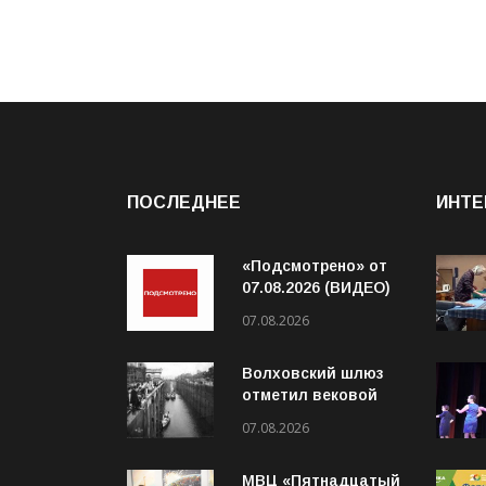
ПОСЛЕДНЕЕ
ИНТЕ
«Подсмотрено» от
07.08.2026 (ВИДЕО)
07.08.2026
Волховский шлюз
отметил вековой
юбилей
07.08.2026
МВЦ «Пятнадцатый