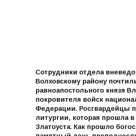
Сотрудники отдела вневедо
Волховскому району почтил
равноапостольного князя В
покровителя войск национа
Федерации. Росгвардейцы п
литургии, которая прошла в
Златоуста. Как прошло богос
памятный день преподнесл