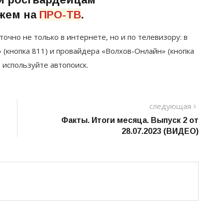
жем на
ПРО-ТВ
.
точно не только в интернете, но и по телевизору: в
 (кнопка 811) и провайдера «Волхов-Онлайн» (кнопка
, используйте автопоиск.
следу
следующая
пост
Факты. Итоги месяца. Выпуск 2 от
28.07.2023 (ВИДЕО)