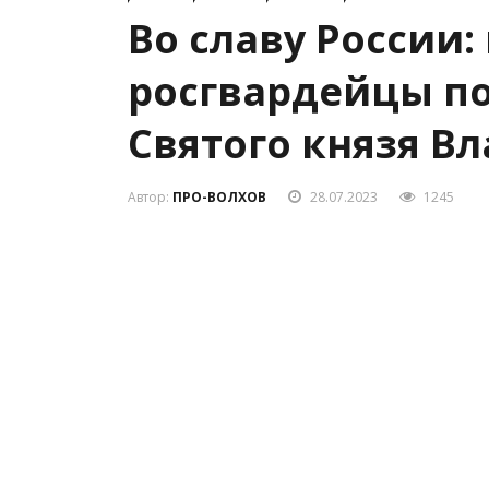
Во славу России:
росгвардейцы п
Святого князя В
Автор:
ПРО-ВОЛХОВ
28.07.2023
1245