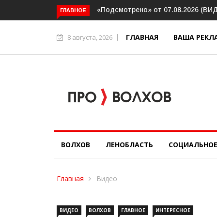
дсмотрено» от 07.08.2026 (ВИДЕО)
Волховский шлюз отметил 
ГЛАВНОЕ
юбилей
ГЛАВНАЯ
ВАША РЕКЛ
8 августа, 2026
ВОЛХОВ
ЛЕНОБЛАСТЬ
СОЦИАЛЬНО
Главная
Видео
ВИДЕО
ВОЛХОВ
ГЛАВНОЕ
ИНТЕРЕСНОЕ