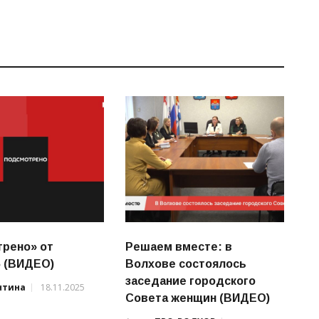
рено» от
Решаем вместе: в
5 (ВИДЕО)
Волхове состоялось
заседание городского
нтина
18.11.2025
Совета женщин (ВИДЕО)