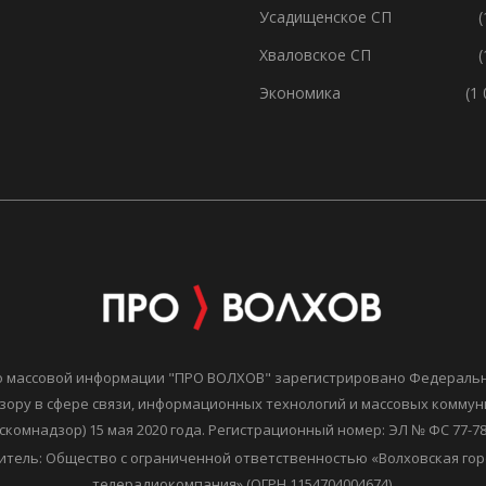
Усадищенское СП
(
Хваловское СП
(
Экономика
(1
о массовой информации "ПРО ВОЛХОВ" зарегистрировано Федераль
зору в сфере связи, информационных технологий и массовых комму
скомнадзор) 15 мая 2020 года. Регистрационный номер: ЭЛ № ФС 77-7
итель: Общество с ограниченной ответственностью «Волховская гор
телерадиокомпания» (ОГРН 1154704004674).