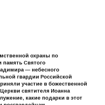
мственной охраны по
и память Святого
ладимира — небесного
льной гвардии Российской
риняли участие в божественной
 Церкви святителя Иоанна
лужение, какие подарки в этот
и росгвардейцам