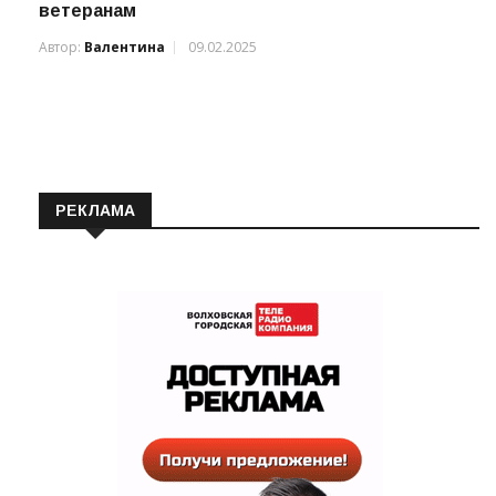
Губернатор Ленобласти вручил юбилейные
медали Великой Победы ленинградским
ветеранам
Автор:
Валентина
09.02.2025
РЕКЛАМА