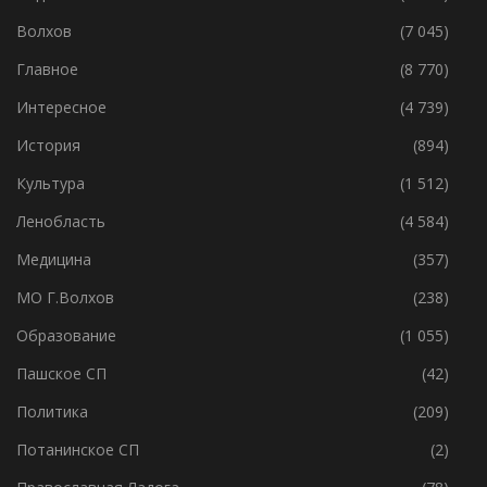
Без Рубрики
(119)
Видео
(3 545)
Волхов
(7 045)
Главное
(8 770)
Интересное
(4 739)
История
(894)
Культура
(1 512)
Ленобласть
(4 584)
Медицина
(357)
МО Г.Волхов
(238)
Образование
(1 055)
Пашское СП
(42)
Политика
(209)