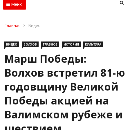
Меню
Главная
Видео
ВИДЕО
ВОЛХОВ
ГЛАВНОЕ
ИСТОРИЯ
КУЛЬТУРА
Марш Победы:
Волхов встретил 81-ю
годовщину Великой
Победы акцией на
Валимском рубеже и