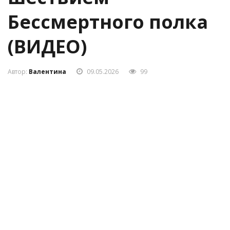
шествием
Бессмертного полка
(ВИДЕО)
Автор:
Валентина
09.05.2026
99