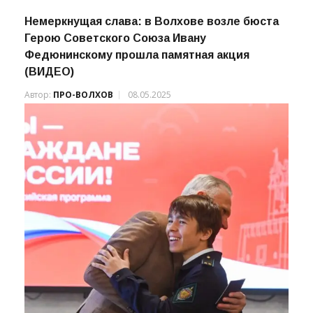
Немеркнущая слава: в Волхове возле бюста
Герою Советского Союза Ивану
Федюнинскому прошла памятная акция
(ВИДЕО)
Автор:
ПРО-ВОЛХОВ
08.05.2025