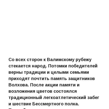
Со всех сторон к Валимскому рубежу
стекается народ. Потомки победителей
верны традиции и целыми семьями
приходят почтить память защитников
Волхова. После акции памяти и
возложения цветов состоялся
традиционный легкоатлетический забег