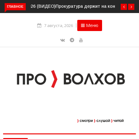
ГЛАВНОЕ
Прокуратура держит на контроле организацию
пассажирских перевозок в Волховском районе
Меню
7 августа, 2026