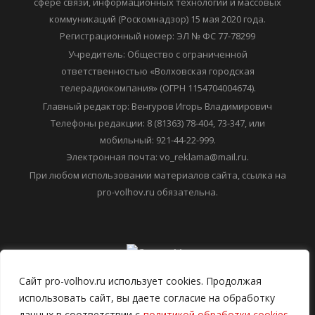
зарегистрировано Федеральной службой по надзору в
сфере связи, информационных технологий и массовых
коммуникаций (Роскомнадзор) 15 мая 2020 года.
Регистрационный номер: ЭЛ № ФС 77-78299
Учредитель: Общество с ограниченной
ответственностью «Волховская городская
телерадиокомпания» (ОГРН 1154704004674).
Главный редактор: Венгуров Игорь Владимирович
Телефоны редакции: 8 (81363) 78-404, 73-347, или
мобильный: 921-44-22-999.
Электронная почта: vo_reklama@mail.ru.
При любом использовании материалов сайта, ссылка на
pro-volhov.ru обязательна.
Сайт pro-volhov.ru использует cookies. Продолжая
использовать сайт, вы даете согласие на обработку
данных в соответствии с
политикой обработки cookies