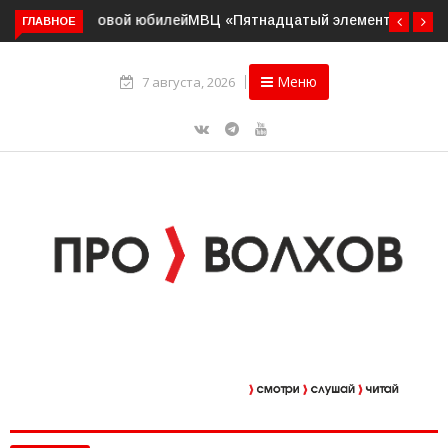
ГЛАВНОЕ
МВЦ «Пятнадцатый элемент» приглашает на выставку
«Два взгляда. Две кисти»
Меню
7 августа, 2026