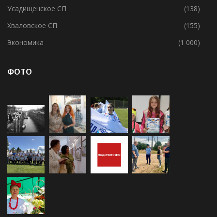
Спорт
(1 010)
Усадищенское СП
(138)
Хваловское СП
(155)
Экономика
(1 000)
ФОТО