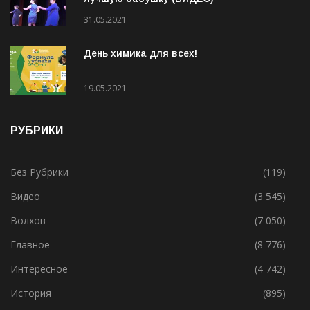
Супер-Бабушки: в Волхове выбрали
лучшую бабушку (ВИДЕО)
31.05.2021
День химика для всех!
19.05.2021
РУБРИКИ
Без Рубрики
(119)
Видео
(3 545)
Волхов
(7 050)
Главное
(8 776)
Интересное
(4 742)