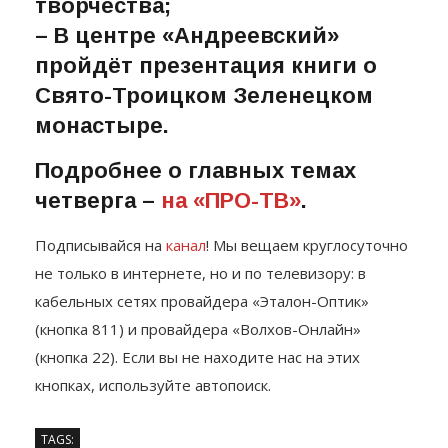
декоративно-прикладного
творчества;
– В центре «Андреевский»
пройдёт презентация книги о
Свято-Троицком Зеленецком
монастыре.
Подробнее о главных темах
четверга –
на «ПРО-ТВ»
.
Подписывайся на
канал
! Мы вещаем круглосуточно
не только в интернете, но и по телевизору: в
кабельных сетях провайдера «Эталон-Оптик»
(кнопка 811) и провайдера «Волхов-Онлайн»
(кнопка 22). Если вы не находите нас на этих
кнопках, используйте автопоиск.