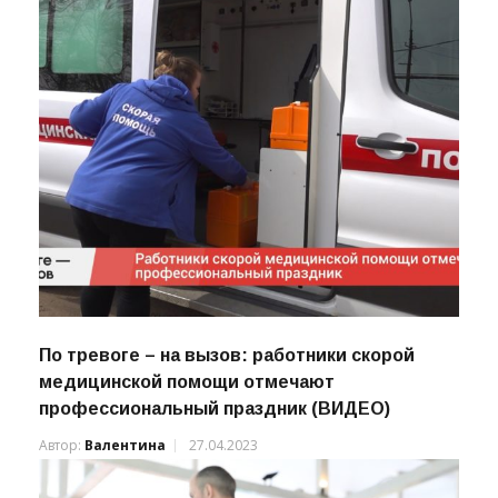
Автор:
Валентина
11.07.2021
По тревоге – на вызов: работники скорой
медицинской помощи отмечают
профессиональный праздник (ВИДЕО)
Автор:
Валентина
27.04.2023