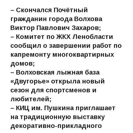
В сегодняшнем выпуске
новостей:
– Скончался Почётный
гражданин города Волхова
Виктор Павлович Захаров;
– Комитет по ЖКХ Ленобласти
сообщил о завершении работ по
капремонту многоквартирных
домов;
– Волховская лыжная база
«Двугорье» открыла новый
сезон для спортсменов и
любителей;
– КИЦ им. Пушкина приглашает
на традиционную выставку