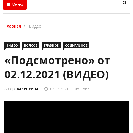
Меню
Главная
Видео
ВИДЕО
ВОЛХОВ
ГЛАВНОЕ
СОЦИАЛЬНОЕ
«Подсмотрено» от
02.12.2021 (ВИДЕО)
Автор:
Валентина
02.12.2021
1566