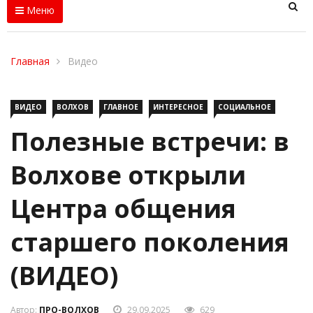
Меню
Главная
Видео
ВИДЕО
ВОЛХОВ
ГЛАВНОЕ
ИНТЕРЕСНОЕ
СОЦИАЛЬНОЕ
Полезные встречи: в
Волхове открыли
Центра общения
старшего поколения
(ВИДЕО)
Автор:
ПРО-ВОЛХОВ
29.09.2025
629