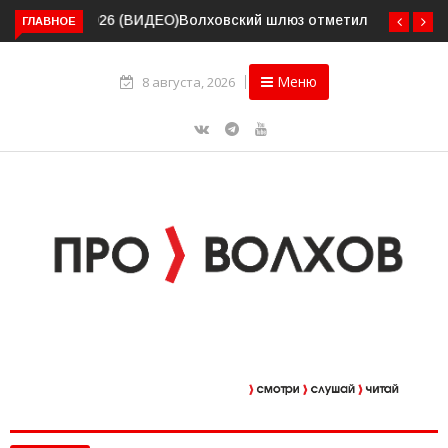
Волховский шлюз отметил вековой юбилей
ГЛАВНОЕ
Меню
8 августа, 2026