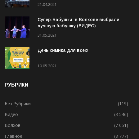
21.04.2021
Супер-Бабушки: в Волхове выбрали
лучшую бабушку (ВИДЕО)
31.05.2021
День химика для всех!
19.05.2021
РУБРИКИ
Без Рубрики
(119)
Видео
(3 546)
Волхов
(7 051)
Главное
(8 777)