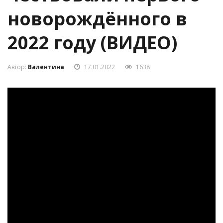
новорождённого в
2022 году (ВИДЕО)
Автор:
Валентина
17.01.2022
1638