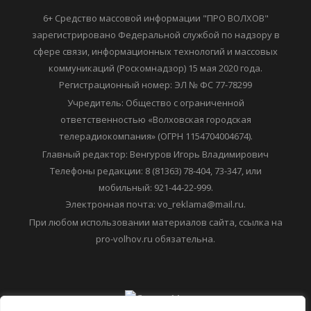
6+ Средство массовой информации "ПРО ВОЛХОВ"
зарегистрировано Федеральной службой по надзору в
сфере связи, информационных технологий и массовых
коммуникаций (Роскомнадзор) 15 мая 2020 года.
Регистрационный номер: ЭЛ № ФС 77-78299
Учредитель: Общество с ограниченной
ответственностью «Волховская городская
телерадиокомпания» (ОГРН 1154704004674).
Главный редактор: Венгуров Игорь Владимирович
Телефоны редакции: 8 (81363) 78-404, 73-347, или
мобильный: 921-44-22-999.
Электронная почта: vo_reklama@mail.ru.
При любом использовании материалов сайта, ссылка на
pro-volhov.ru обязательна.