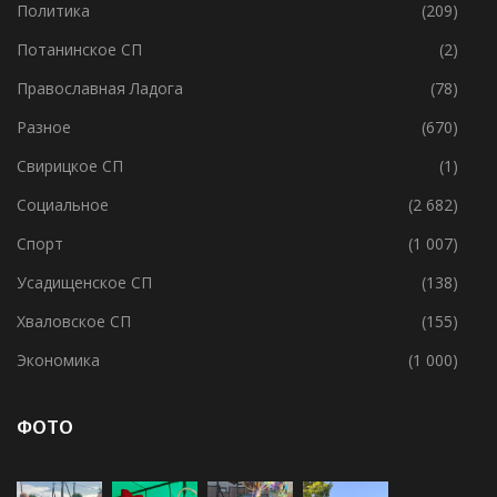
Политика
(209)
Потанинское СП
(2)
Православная Ладога
(78)
Разное
(670)
Свирицкое СП
(1)
Социальное
(2 682)
Спорт
(1 007)
Усадищенское СП
(138)
Хваловское СП
(155)
Экономика
(1 000)
ФОТО