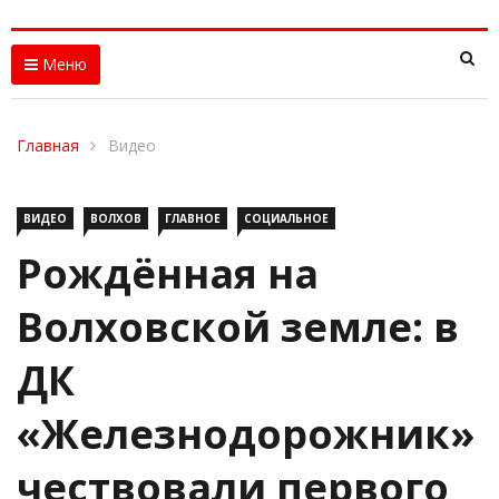
Меню
Главная
Видео
ВИДЕО
ВОЛХОВ
ГЛАВНОЕ
СОЦИАЛЬНОЕ
Рождённая на
Волховской земле: в
ДК
«Железнодорожник»
чествовали первого