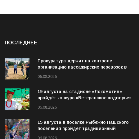
ПОСЛЕДНЕЕ
Прокуратура держит на контроле
организацию пассажирских перевозок в
Волховском районе
06.08.2026
19 августа на стадионе «Локомотив»
пройдёт конкурс «Ветеранское подворье»
06.08.2026
15 августа в посёлке Рыбежно Пашского
поселения пройдёт традиционный
молодёжный фестиваль «Рибица»
06.08.2026