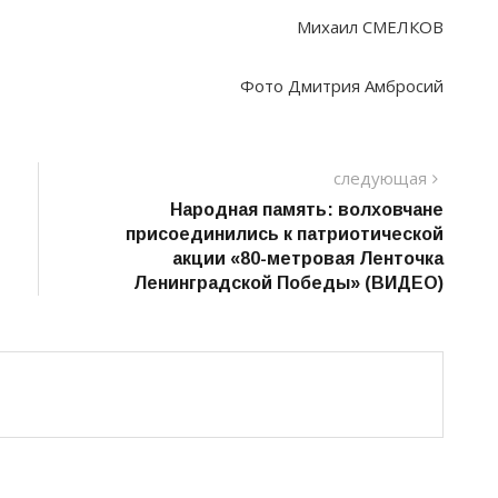
Михаил СМЕЛКОВ
Фото Дмитрия Амбросий
следу
следующая
пост
Народная память: волховчане
присоединились к патриотической
акции «80-метровая Ленточка
Ленинградской Победы» (ВИДЕО)