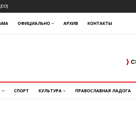
рганизацию пассажирских перевозок в Волховском районе
АМА
ОФИЦИАЛЬНО
АРХИВ
КОНТАКТЫ
Е
СПОРТ
КУЛЬТУРА
ПРАВОСЛАВНАЯ ЛАДОГА