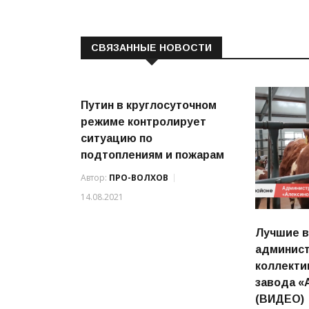
СВЯЗАННЫЕ НОВОСТИ
Путин в круглосуточном
режиме контролирует
ситуацию по
подтоплениям и пожарам
Автор:
ПРО-ВОЛХОВ
14.08.2021
Лучшие в
админист
коллекти
завода «
(ВИДЕО)