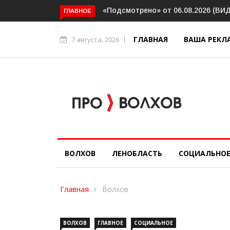
Прокуратура держит на контроле о
ГЛАВНОЕ
ГЛАВНАЯ
ВАША РЕКЛ
7 августа, 2026
ВОЛХОВ
ЛЕНОБЛАСТЬ
СОЦИАЛЬНО
Главная
Волхов
ВОЛХОВ
ГЛАВНОЕ
СОЦИАЛЬНОЕ