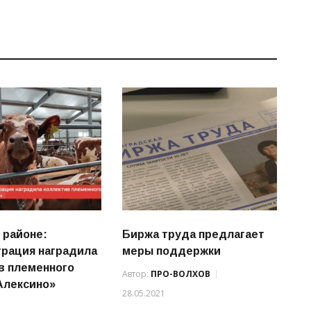
 районе:
Биржа труда предлагает
рация наградила
меры поддержки
в племенного
Автор:
ПРО-ВОЛХОВ
Алексино»
28.05.2021