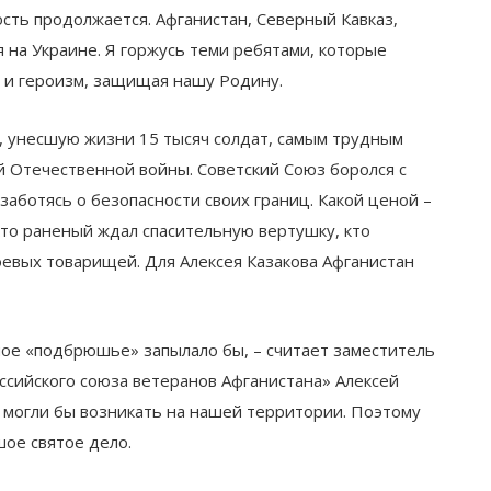
ость продолжается. Афганистан, Северный Кавказ,
 на Украине. Я горжусь теми ребятами, которые
 и героизм, защищая нашу Родину.
, унесшую жизни 15 тысяч солдат, самым трудным
 Отечественной войны. Советский Союз боролся с
аботясь о безопасности своих границ. Какой ценой –
 кто раненый ждал спасительную вертушку, кто
евых товарищей. Для Алексея Казакова Афганистан
ное «подбрюшье» запылало бы, – считает заместитель
ссийского союза ветеранов Афганистана» Алексей
 могли бы возникать на нашей территории. Поэтому
шое святое дело.