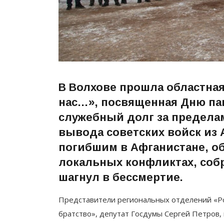
В Волхове прошла областна
нас…», посвященная Дню па
служебный долг за предела
вывода советских войск из 
погибшим в Афганистане, об
локальных конфликтах, собр
шагнул в бессмертие.
Представители региональных отделений «Ро
братство», депутат Госдумы Сергей Петров, 