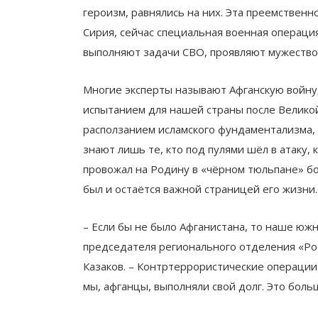
героизм, равнялись на них. Эта преемственн
Сирия, сейчас специальная военная операция
выполняют задачи СВО, проявляют мужество
Многие эксперты называют Афганскую войну
испытанием для нашей страны после Великой
расползанием исламского фундаментализма, з
знают лишь те, кто под пулями шёл в атаку,
провожал на Родину в «чёрном тюльпане» бо
был и остаётся важной страницей его жизни.
– Если бы не было Афганистана, то наше юж
председателя регионального отделения «Ро
Казаков. – Контртеррористические операции
мы, афганцы, выполняли свой долг. Это боль