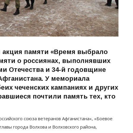
я акция памяти «Время выбрало
мяти о россиянах, выполнявших
ми Отечества и 34-й годовщине
Афганистана. У мемориала
еих чеченских кампаниях и других
авшиеся почтили память тех, кто
ссийского союза ветеранов Афганистана», «Боевое
главы города Волхова и Волховского района,