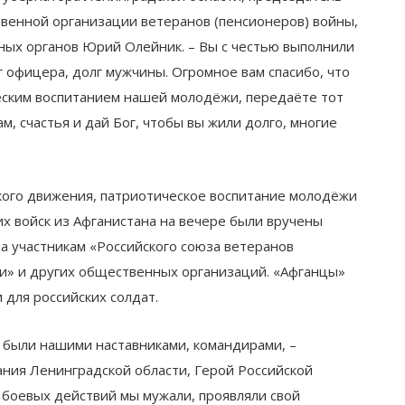
венной организации ветеранов (пенсионеров) войны,
ных органов Юрий Олейник. – Вы с честью выполнили
лг офицера, долг мужчины. Огромное вам спасибо, что
ческим воспитанием нашей молодёжи, передаёте тот
м, счастья и дай Бог, чтобы вы жили долго, многие
кого движения, патриотическое воспитание молодёжи
их войск из Афганистана на вечере были вручены
а участникам «Российского союза ветеранов
ии» и других общественных организаций. «Афганцы»
 для российских солдат.
и были нашими наставниками, командирами, –
ния Ленинградской области, Герой Российской
 боевых действий мы мужали, проявляли свой