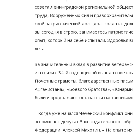
совета Ленинградской региональной общест
труда, Вооруженных Сил и правоохранитель
свой патриотический долг: долг солдата, до
вы сегодня в строю, занимаетесь патриоти
опыт, который на себе испытали. Здоровья ва
лета.
За значительный вклад в развитие ветеранс
и в связи с 34-й годовщиной вывода советск
Почётные грамоты, благодарственные письм
Афганистана», «Боевого братства», «Юнарм
были и продолжают оставаться наставниками
– Когда уже начался Чеченский конфликт он
вспоминает депутат Законодательного собра
Федерации Алексей Махотин. – На опыте их