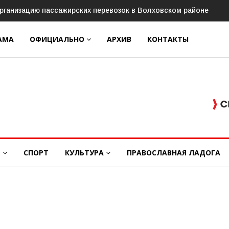
в» пройдёт конкурс «Ветеранское подворье»
АМА
ОФИЦИАЛЬНО
АРХИВ
КОНТАКТЫ
Е
СПОРТ
КУЛЬТУРА
ПРАВОСЛАВНАЯ ЛАДОГА