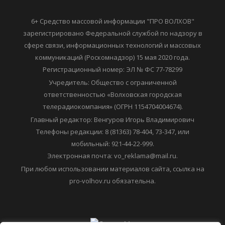
6+ Средство массовой информации "ПРО ВОЛХОВ"
зарегистрировано Федеральной службой по надзору в
сфере связи, информационных технологий и массовых
коммуникаций (Роскомнадзор) 15 мая 2020 года.
Регистрационный номер: ЭЛ № ФС 77-78299
Учредитель: Общество с ограниченной
ответственностью «Волховская городская
телерадиокомпания» (ОГРН 1154704004674).
Главный редактор: Венгуров Игорь Владимирович
Телефоны редакции: 8 (81363) 78-404, 73-347, или
мобильный: 921-44-22-999.
Электронная почта: vo_reklama@mail.ru.
При любом использовании материалов сайта, ссылка на
pro-volhov.ru обязательна.