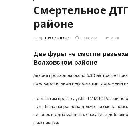
Смертельное ДТП
районе
Автор:
ПРО-ВОЛХОВ
13.08.2021
2174
Две фуры не смогли разъехат
Волховском районе
Авария произошла около 6:30 на трассе Нова
предварительной информации, дорожный ин
По данным пресс-службы ГУ МЧС России по р
Туда была направлена дежурная смена поиск
человек и одна машина). Спасатели деблок
выясняются.