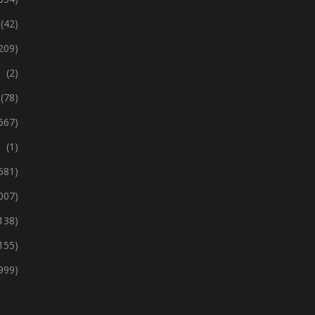
(42)
209)
(2)
(78)
667)
(1)
 681)
 007)
138)
155)
999)