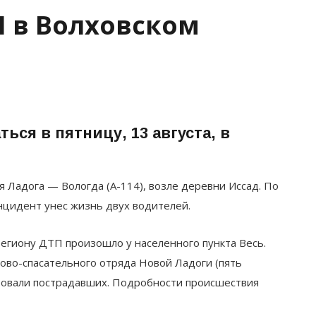
 в Волховском
ься в пятницу, 13 августа, в
я Ладога — Вологда (А-114), возле деревни Иссад. По
цидент унес жизнь двух водителей.
егиону ДТП произошло у населенного пункта Весь.
ово-спасательного отряда Новой Ладоги (пять
ировали пострадавших. Подробности происшествия