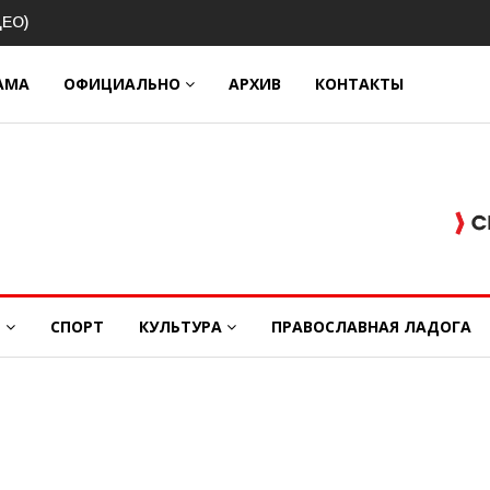
ва о
ДЕО)
АМА
ОФИЦИАЛЬНО
АРХИВ
КОНТАКТЫ
Е
СПОРТ
КУЛЬТУРА
ПРАВОСЛАВНАЯ ЛАДОГА