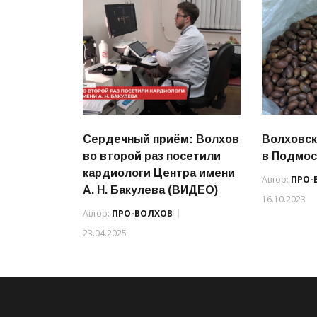
Сердечный приём: Волхов
Волховск
во второй раз посетили
в Подмос
кардиологи Центра имени
Автор:
ПРО-
А. Н. Бакулева (ВИДЕО)
16.10.2023
Автор:
ПРО-ВОЛХОВ
23.04.2025