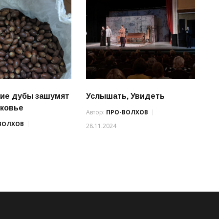
ие дубы зашумят
Услышать, Увидеть
ковье
Автор:
ПРО-ВОЛХОВ
ВОЛХОВ
28.11.2024