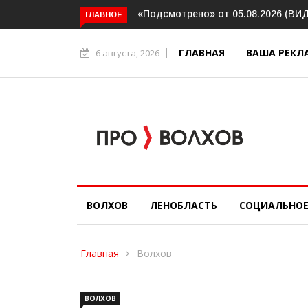
одсмотрено» от 05.08.2026 (ВИДЕО)
Интервью. Ирина Афанасье
ГЛАВНОЕ
социальном контракте (ВИ
ГЛАВНАЯ
ВАША РЕКЛ
6 августа, 2026
ВОЛХОВ
ЛЕНОБЛАСТЬ
СОЦИАЛЬНО
Главная
Волхов
ВОЛХОВ