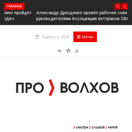
ГЛАВНОЕ
Александр Дрозденко провёл рабочее совещание с
руководителями Ассоциации ветеранов СВО
Меню
9 августа, 2026