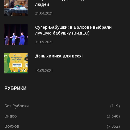
людей
21.04.2021
Супер-Бабушки: в Волхове выбрали
лучшую бабушку (ВИДЕО)
31.05.2021
День химика для всех!
19.05.2021
РУБРИКИ
Без Рубрики
(119)
Видео
(3 546)
Волхов
(7 052)