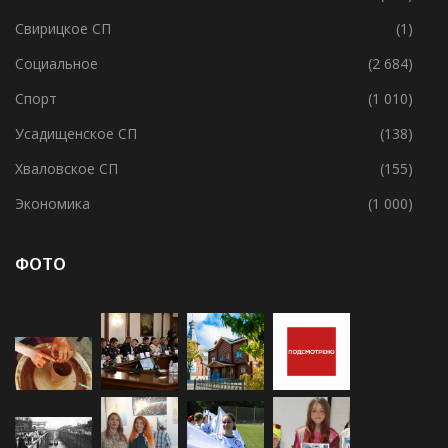
Свирицкое СП
(1)
Социальное
(2 684)
Спорт
(1 010)
Усадищенское СП
(138)
Хваловское СП
(155)
Экономика
(1 000)
ФОТО