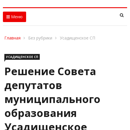
Меню
Главная
Без рубрики
Усадищенское СП
УСАДИЩЕНСКОЕ СП
Решение Совета
депутатов
муниципального
образования
Усадищенское