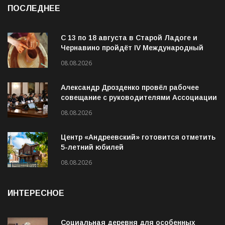
ПОСЛЕДНЕЕ
С 13 по 18 августа в Старой Ладоге и
Чернавино пройдёт IV Международный
фестиваль «ОГОНЬ И ВОДА»
08.08.2026
Александр Дрозденко провёл рабочее
совещание с руководителями Ассоциации
ветеранов СВО
08.08.2026
Центр «Андреевский» готовится отметить
5-летний юбилей
08.08.2026
ИНТЕРЕСНОЕ
Социальная деревня для особенных