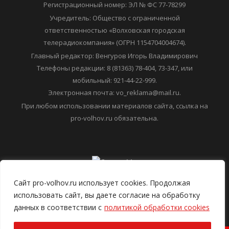
Регистрационный номер: ЭЛ № ФС 77-78299
Учредитель: Общество с ограниченной
ответственностью «Волховская городская
телерадиокомпания» (ОГРН 1154704004674).
Главный редактор: Венгуров Игорь Владимирович
Телефоны редакции: 8 (81363) 78-404, 73-347, или
мобильный: 921-44-22-999.
Электронная почта: vo_reklama@mail.ru.
При любом использовании материалов сайта, ссылка на
pro-volhov.ru обязательна.
Сайт pro-volhov.ru использует cookies. Продолжая
использовать сайт, вы даете согласие на обработку
данных в соответствии с
политикой обработки cookies