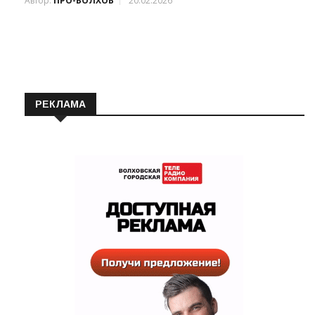
Автор:
ПРО-ВОЛХОВ
20.02.2026
РЕКЛАМА