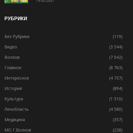
19.05.2021
РУБРИКИ
Без Рубрики
(119)
Видео
(3 544)
Волхов
(7 042)
Главное
(8 763)
Интересное
(4 737)
История
(894)
Культура
(1 510)
Ленобласть
(4 580)
Медицина
(357)