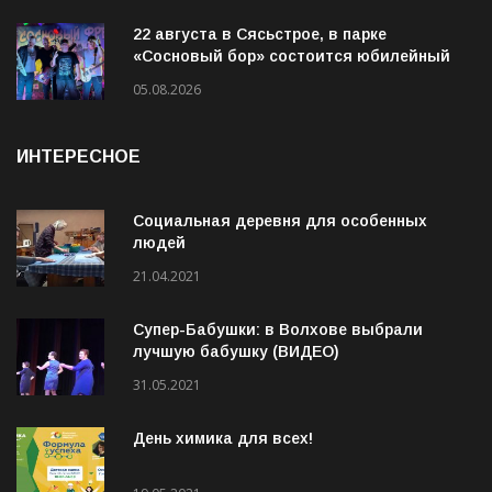
05.08.2026
22 августа в Сясьстрое, в парке
«Сосновый бор» состоится юбилейный
10-й рок-фестиваль «Сосновый Фреш»
05.08.2026
ИНТЕРЕСНОЕ
Социальная деревня для особенных
людей
21.04.2021
Супер-Бабушки: в Волхове выбрали
лучшую бабушку (ВИДЕО)
31.05.2021
День химика для всех!