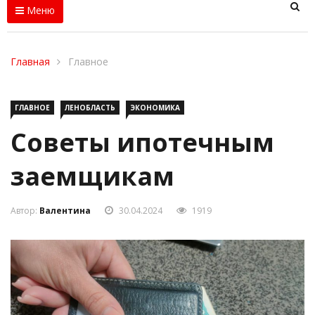
Меню
Главная
Главное
ГЛАВНОЕ
ЛЕНОБЛАСТЬ
ЭКОНОМИКА
Советы ипотечным
заемщикам
Автор:
Валентина
30.04.2024
1919