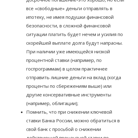
обстоятельствам. Нужно учитывать, что
досрочное погашение-это хорошо, но если
все «свободные» деньги отправлять в
ипотеку, не имея подушки финансовой
безопасности, в сложной финансовой
ситуации платить будет нечем и усилия по
скорейшей выплате долга будут напрасны.
При наличии уже имеющейся низкой
процентной ставки (например, по
госпрограммам) в целом практичнее
отправить лишние деньги на вклад (когда
проценты по сбережениям выше) или
другие консервативные инструменты
(например, облигации);
Помнить, что при снижении ключевой
ставки Банка России, можно обратиться в